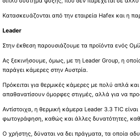
διπλό σύστημα ψύξης, που δεν παρέχεται σε άλλο
Κατασκευάζονται από την εταιρεία Hafex και η π
Leader
Στην έκθεση παρουσιάζουμε τα προϊόντα ενός Ομί
Ας ξεκινήσουμε, όμως, με τη Leader Group, η οποί
παράγει κάμερες στην Αυστρία.
Πρόκειται για θερμικές κάμερες με πολύ απλά κα
απαθανατίσουν όμορφες στιγμές, αλλά για να πρ
Αντίστοιχα, η θερμική κάμερα Leader 3.3 TIC είνα
φωτογράφηση, καθώς και άλλες δυνατότητες, καθι
Ο χρήστης, δύναται να δει πράγματα, τα οποία αδ