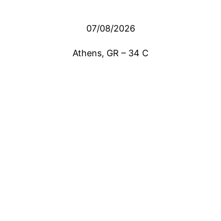
07/08/2026
Athens, GR
–
34
C