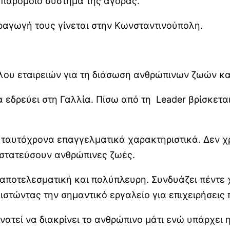
 παρόμοιο σύστημα της αγοράς.
αραγωγή τους γίνεται στην Κωνσταντινούπολη.
λου εταιρειών για τη διάσωση ανθρώπινων ζωών κα
α εδρεύει στη Γαλλία. Πίσω από τη Leader βρίσκεται
ι ταυτόχρονα επαγγελματικά χαρακτηριστικά. Δεν χ
οστατεύσουν ανθρώπινες ζωές.
ι αποτελεσματική και πολύπλευρη. Συνδυάζει πέντε 
στώντας την σημαντικό εργαλείο για επιχειρήσεις
υνατεί να διακρίνει το ανθρώπινο μάτι ενώ υπάρχει