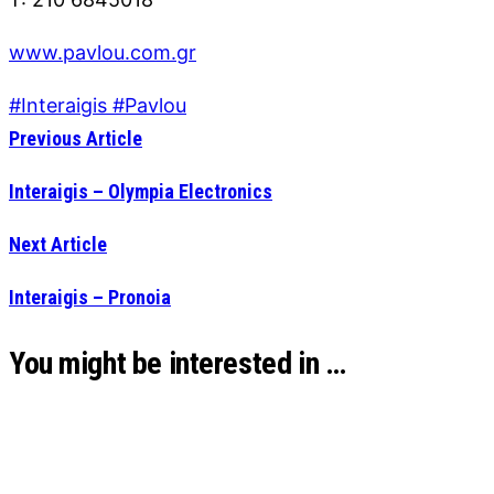
www.pavlou.com.gr
#Interaigis #Pavlou
Previous Article
Interaigis – Olympia Electronics
Next Article
Interaigis – Pronoia
You might be interested in …