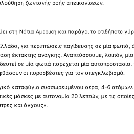
ακολούθηση ζωντανής ροής απεικονίσεων.
ύει στη Νότια Αμερική και παράγει το οτιδήποτε γύ
λλάδα, για περιπτώσεις παγίδευσης σε μία φωτιά,
ταση έκτακτης ανάγκης. Αναπτύσσουμε, λοιπόν, μία
γιδευτεί σε μία φωτιά παρέχεται μία αυτοπροστασία,
φθάσουν οι πυροσβέστες για τον απεγκλωβισμό.
ικό καταφύγιο συσσωρευμένου αέρα, 4-6 ατόμων. 
ικές μάσκες με αυτονομία 20 λεπτών, με τις οποίε
στρες και άγχους».