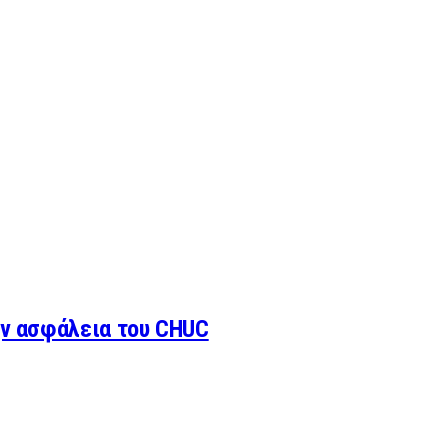
ην ασφάλεια του CHUC