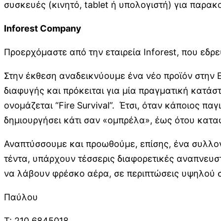
συσκευές (κινητό, tablet ή υπολογιστή) για παρ
Inforest
Company
Προερχόμαστε από την εταιρεία Inforest, που εδρε
Στην έκθεση αναδεικνύουμε ένα νέο προϊόν στην Ε
διαφυγής και πρόκειται για μία πραγματική κατάσ
ονομάζεται “Fire Survival”. Έτσι, όταν κάποιος πα
δημιουργήσει κάτι σαν «ομπρέλα», έως ότου κατα
Αναπτύσσουμε και προωθούμε, επίσης, ένα συλλογ
τέντα, υπάρχουν τέσσερις διαφορετικές αναπνευστ
να λάβουν φρέσκο αέρα, σε περιπτώσεις υψηλού 
Παύλου
Τ: 210 6845018