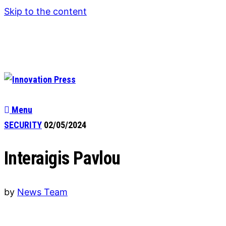
Skip to the content
Menu
SECURITY
02/05/2024
Interaigis Pavlou
by
News Team