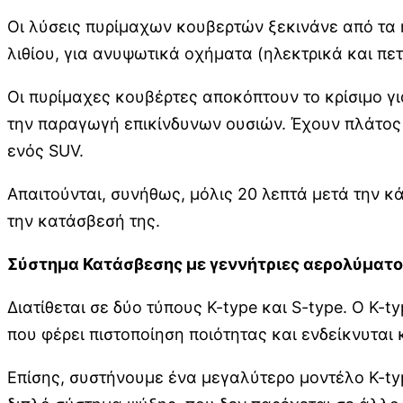
Οι λύσεις πυρίμαχων κουβερτών ξεκινάνε από τα η
λιθίου, για ανυψωτικά οχήματα (ηλεκτρικά και πε
Οι πυρίμαχες κουβέρτες αποκόπτουν το κρίσιμο γι
την παραγωγή επικίνδυνων ουσιών. Έχουν πλάτος 
ενός SUV.
Απαιτούνται, συνήθως, μόλις 20 λεπτά μετά την κ
την κατάσβεσή της.
Σύστημα Κατάσβεσης με γεννήτριες αερολύματο
Διατίθεται σε δύο τύπους K-type και S-type. Ο K-
που φέρει πιστοποίηση ποιότητας και ενδείκνυται
Επίσης, συστήνουμε ένα μεγαλύτερο μοντέλο K-typ