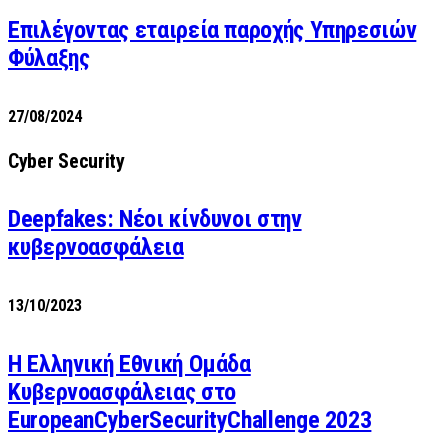
Επιλέγοντας εταιρεία παροχής Υπηρεσιών
Φύλαξης
27/08/2024
Cyber Security
Deepfakes: Νέοι κίνδυνοι στην
κυβερνοασφάλεια
13/10/2023
Η Ελληνική Εθνική Ομάδα
Κυβερνοασφάλειας στο
EuropeanCyberSecurityChallenge 2023