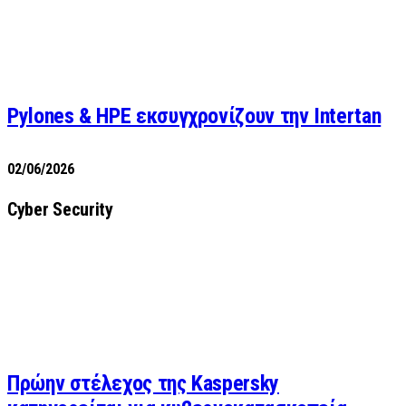
Pylones & HPE εκσυγχρονίζουν την Intertan
02/06/2026
Cyber Security
Πρώην στέλεχος της Kaspersky