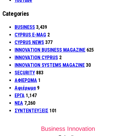
YouTube
Categories
BUSINESS
3,439
CYPRUS E-MAG
2
CYPRUS NEWS
377
INNOVATION BUSINESS MAGAZINE
625
INNOVATION CYPRUS
2
INNOVATION SYSTEMS MAGAZINE
30
SECURITY
883
ΑΦΙΕΡΩΜΑ
1
Αφιέρωμα
9
ΕΡΓΑ
1,147
ΝΕΑ
7,260
ΣΥΝΤΕΝΤΕΥΞΕΙΣ
101
Business Innovation