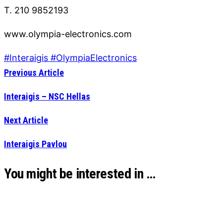
T. 210 9852193
www.olympia-electronics.com
#Interaigis #OlympiaElectronics
Previous Article
Interaigis – NSC Hellas
Next Article
Interaigis Pavlou
You might be interested in …