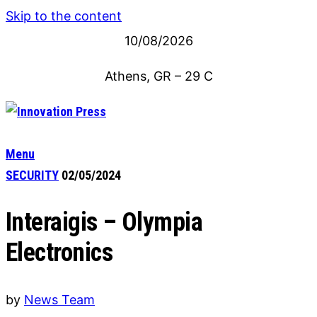
Skip to the content
10/08/2026
Athens, GR
–
29
C
Menu
SECURITY
02/05/2024
Interaigis – Olympia
Electronics
by
News Team