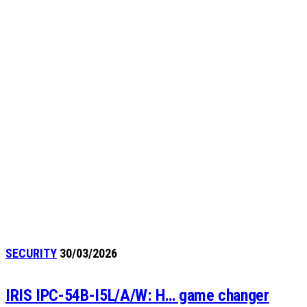
SECURITY
30/03/2026
ΙRIS IPC-54B-I5L/A/W: Η… game changer