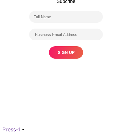
Subcribe
Press-1
-