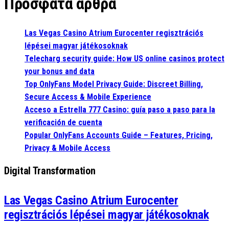
Πρόσφατα άρθρα
Las Vegas Casino Atrium Eurocenter regisztrációs
lépései magyar játékosoknak
Telecharg security guide: How US online casinos protect
your bonus and data
Top OnlyFans Model Privacy Guide: Discreet Billing,
Secure Access & Mobile Experience
Acceso a Estrella 777 Casino: guía paso a paso para la
verificación de cuenta
Popular OnlyFans Accounts Guide – Features, Pricing,
Privacy & Mobile Access
Digital Transformation
Las Vegas Casino Atrium Eurocenter
regisztrációs lépései magyar játékosoknak