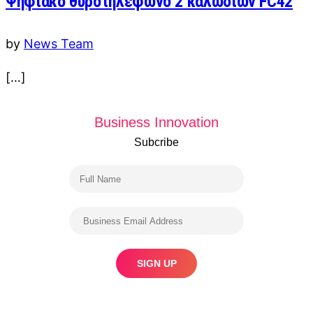
Ψηφιακό θυροτηλέφωνο 2 καλωδίων FC42
by
News Team
[…]
Business Innovation
Subcribe