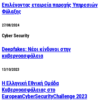
Επιλέγοντας εταιρεία παροχής Υπηρεσιών
Φύλαξης
27/08/2024
Cyber Security
Deepfakes: Νέοι κίνδυνοι στην
κυβερνοασφάλεια
13/10/2023
Η Ελληνική Εθνική Ομάδα
Κυβερνοασφάλειας στο
EuropeanCyberSecurityChallenge 2023