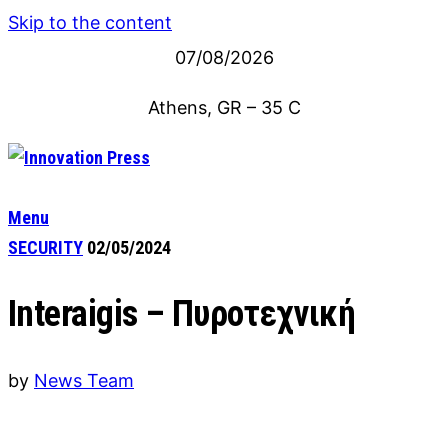
Skip to the content
07/08/2026
Athens, GR
–
35
C
Menu
SECURITY
02/05/2024
Interaigis – Πυροτεχνική
by
News Team