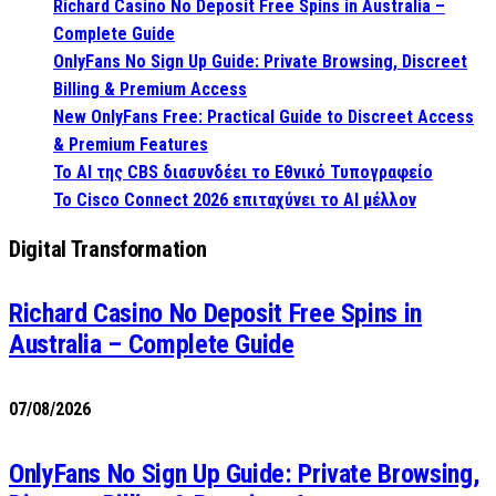
Richard Casino No Deposit Free Spins in Australia –
Complete Guide
OnlyFans No Sign Up Guide: Private Browsing, Discreet
Billing & Premium Access
New OnlyFans Free: Practical Guide to Discreet Access
& Premium Features
Το AI της CBS διασυνδέει το Εθνικό Τυπογραφείο
Το Cisco Connect 2026 επιταχύνει το AI μέλλον
Digital Transformation
Richard Casino No Deposit Free Spins in
Australia – Complete Guide
07/08/2026
OnlyFans No Sign Up Guide: Private Browsing,