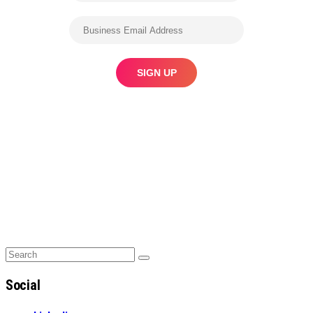
Search
Search
for:
Social