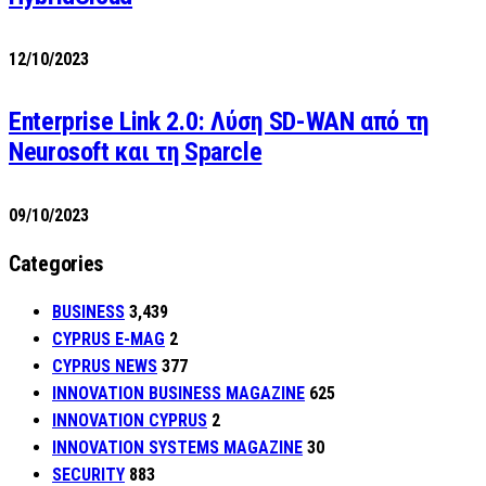
12/10/2023
Enterprise Link 2.0: Λύση SD-WAN από τη
Neurosoft και τη Sparcle
09/10/2023
Categories
BUSINESS
3,439
CYPRUS E-MAG
2
CYPRUS NEWS
377
INNOVATION BUSINESS MAGAZINE
625
INNOVATION CYPRUS
2
INNOVATION SYSTEMS MAGAZINE
30
SECURITY
883