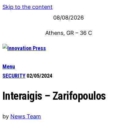
Skip to the content
08/08/2026
Athens, GR
–
36
C
Menu
SECURITY
02/05/2024
Interaigis – Zarifopoulos
by
News Team