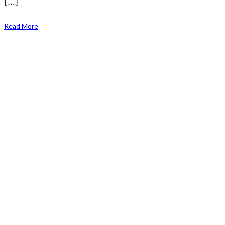
[…]
Read More