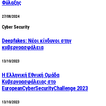
Φύλαξης
27/08/2024
Cyber Security
Deepfakes: Νέοι κίνδυνοι στην
κυβερνοασφάλεια
13/10/2023
Η Ελληνική Εθνική Ομάδα
Κυβερνοασφάλειας στο
EuropeanCyberSecurityChallenge 2023
13/10/2023