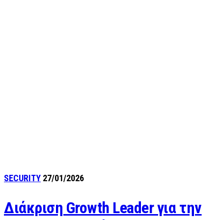
SECURITY
27/01/2026
Διάκριση Growth Leader για την