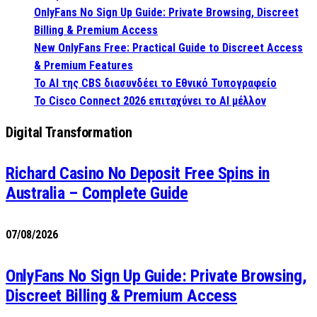
OnlyFans No Sign Up Guide: Private Browsing, Discreet
Billing & Premium Access
New OnlyFans Free: Practical Guide to Discreet Access
& Premium Features
Το AI της CBS διασυνδέει το Εθνικό Τυπογραφείο
Το Cisco Connect 2026 επιταχύνει το AI μέλλον
Digital Transformation
Richard Casino No Deposit Free Spins in
Australia – Complete Guide
07/08/2026
OnlyFans No Sign Up Guide: Private Browsing,
Discreet Billing & Premium Access