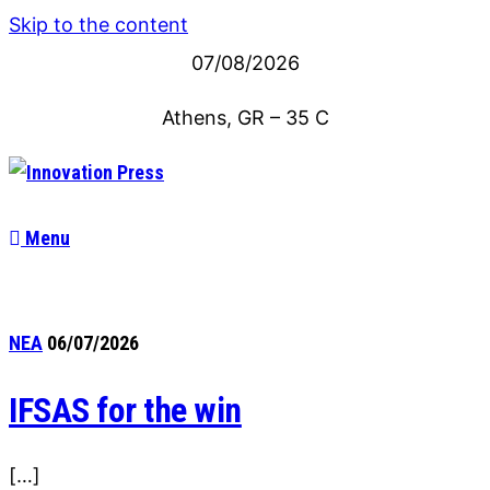
Skip to the content
07/08/2026
Athens, GR
–
35
C
Menu
ΝΕΑ
06/07/2026
IFSAS for the win
[…]