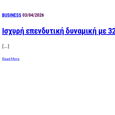
BUSINESS
03/04/2026
Ισχυρή επενδυτική δυναμική με 32
[…]
Read More