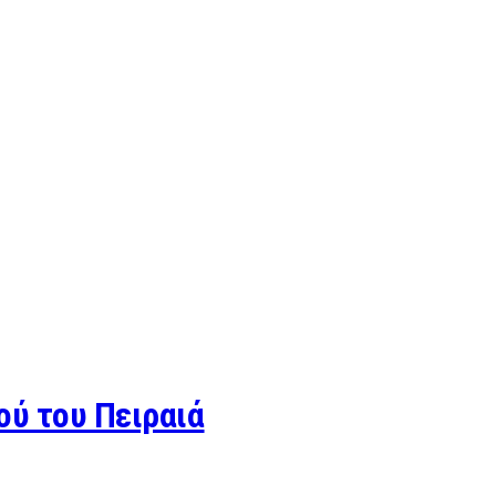
ού του Πειραιά