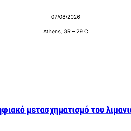
07/08/2026
Athens, GR
–
29
C
φιακό μετασχηματισμό του λιμανι