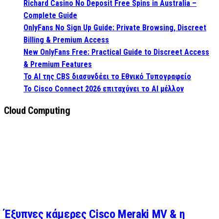
Richard Casino No Deposit Free Spins in Australia –
Complete Guide
OnlyFans No Sign Up Guide: Private Browsing, Discreet
Billing & Premium Access
New OnlyFans Free: Practical Guide to Discreet Access
& Premium Features
Το AI της CBS διασυνδέει το Εθνικό Τυπογραφείο
Το Cisco Connect 2026 επιταχύνει το AI μέλλον
Cloud Computing
Έξυπνες κάμερες Cisco Meraki MV & η