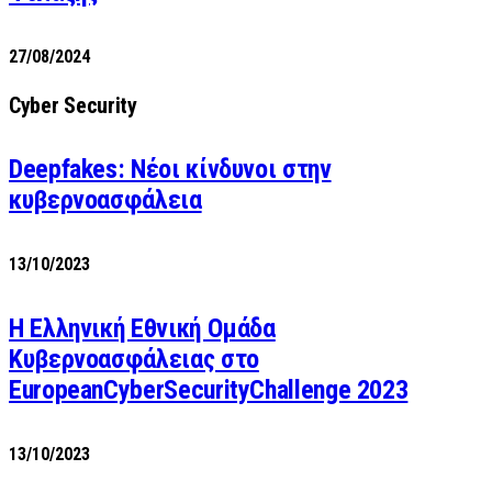
27/08/2024
Cyber Security
Deepfakes: Νέοι κίνδυνοι στην
κυβερνοασφάλεια
13/10/2023
Η Ελληνική Εθνική Ομάδα
Κυβερνοασφάλειας στο
EuropeanCyberSecurityChallenge 2023
13/10/2023