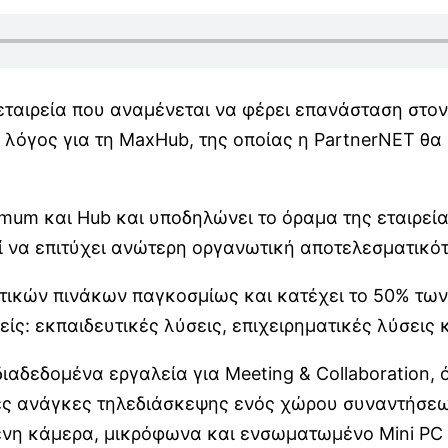
 εταιρεία που αναμένεται να φέρει επανάσταση στο
 Ο λόγος για τη MaxHub, της οποίας η PartnerNET θ
imum και Hub και υποδηλώνει το όραμα της εταιρεί
ορεί να επιτύχει ανώτερη οργανωτική αποτελεσματικό
στικών πινάκων παγκοσμίως και κατέχει το 50% των
είς: εκπαιδευτικές λύσεις, επιχειρηματικές λύσεις 
ιαδεδομένα εργαλεία για Meeting & Collaboration,
κές ανάγκες τηλεδιάσκεψης ενός χώρου συναντήσεω
η κάμερα, μικρόφωνα και ενσωματωμένο Mini PC (O