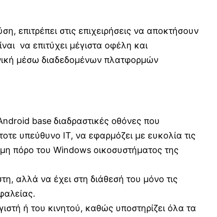
η, επιτρέπει στις επιχειρήσεις να αποκτήσουν
ναι να επιτύχει μέγιστα οφέλη και
κονική μέσω διαδεδομένων πλατφορμών
Android base διαδραστικές οθόνες που
οτε υπεύθυνο ΙΤ, να εφαρμόζει με ευκολία τις
όμη πόρο του Windows οικοσυστήματος της
τη, αλλά να έχει στη διάθεσή του μόνο τις
φαλείας.
ιστή ή του κινητού, καθώς υποστηρίζει όλα τα