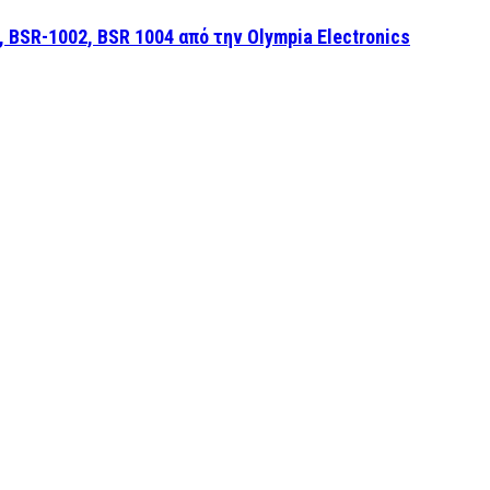
BSR-1002, BSR 1004 από την Olympia Electronics