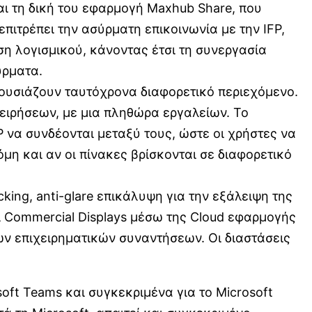
αι τη δική του εφαρμογή Maxhub Share, που
επιτρέπει την ασύρματη επικοινωνία με την IFP,
αση λογισμικού, κάνοντας έτσι τη συνεργασία
ύρματα.
ρουσιάζουν ταυτόχρονα διαφορετικό περιεχόμενο.
ειρήσεων, με μια πληθώρα εργαλείων. Το
FP να συνδέονται μεταξύ τους, ώστε οι χρήστες να
η και αν οι πίνακες βρίσκονται σε διαφορετικό
ing, anti-glare επικάλυψη για την εξάλειψη της
ι Commercial Displays μέσω της Cloud εφαρμογής
ων επιχειρηματικών συναντήσεων. Οι διαστάσεις
oft Teams και συγκεκριμένα για το Microsoft