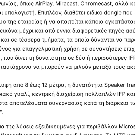
νίας, όπως AirPlay, Miracast, Chromecast, αλλά κ
 υπολογιστή. Επιπλέον, διαθέτει ειδικό dongle που 
τυο της εταιρείας ή να απαιτείται κάποια εγκατάστ
 εικόνα μέχρι και από εννιά διαφορετικές πηγές ασ
 και σε τέσσερα τμήματα, τα οποία δύνανται να πα
νος για επαγγελματική χρήση σε συναντήσεις επιχ
n, που δίνει τη δυνατότητα σε δύο ή περισσότερες I
 ταυτόχρονα να μπορούν να μιλούν μεταξύ τους ακόμ
η από 8 έως 12 μέτρα, η δυνατότητα Speaker track
ιακό γυαλί, κεντρική διαχείριση πολλαπλών IFP κα
ιστα αποτελέσματα συνεργασίας κατά τη διάρκεια τ
″.
 της λύσεις εξειδικευμένες για περιβάλλον Micros