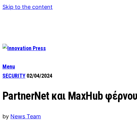
Skip to the content
Menu
SECURITY
02/04/2024
PartnerNet και MaxHub φέρνο
by
News Team