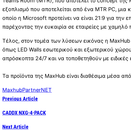
Teams Room (MTR), που αποτελεί το concept της M
εξοπλισμό που αποτελείται από ένα MTR PC, μια κ
οποίο η Microsoft προτείνει να είναι 21:9 για την
παρέχοντας την ευκαιρία σε εταιρείες με χαμηλ
Τέλος, στον τομέα των λύσεων εικόνας η MaxHub 
όπως LED Walls εσωτερικού και εξωτερικού χώρου 
απρόσκοπτα 24/7 και να τοποθετηθούν με ειδικές 
Τα προϊόντα της MaxHub είναι διαθέσιμα μέσα από
Maxhub
PartnerNET
Previous Article
CADDX NXG-4-PACK
Next Article