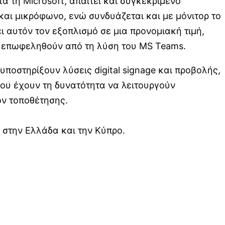
 τη Microsoft, απαιτεί και συγκεκριμένο
και μικρόφωνο, ενώ συνδυάζεται και με μόνιτορ το
ει αυτόν τον εξοπλισμό σε μια προνομιακή τιμή,
α επωφεληθούν από τη λύση του MS Teams.
οστηρίξουν λύσεις digital signage και προβολής,
που έχουν τη δυνατότητα να λειτουργούν
ον τοποθέτησης.
 στην Ελλάδα και την Κύπρο.