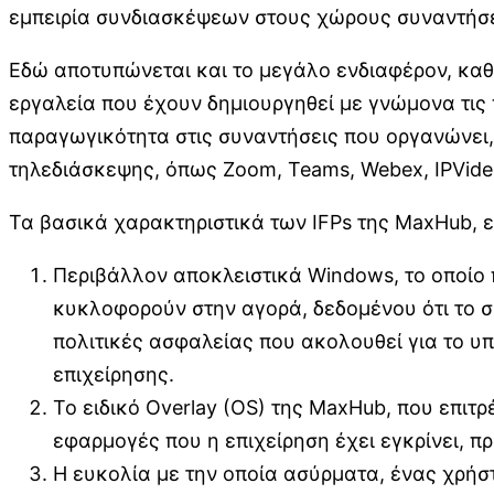
εμπειρία συνδιασκέψεων στους χώρους συναντήσ
Εδώ αποτυπώνεται και το μεγάλο ενδιαφέρον, καθώ
εργαλεία που έχουν δημιουργηθεί με γνώμονα τις 
παραγωγικότητα στις συναντήσεις που οργανώνει,
τηλεδιάσκεψης, όπως Zoom, Teams, Webex, IPVide
Τα βασικά χαρακτηριστικά των IFPs της MaxHub, ε
Περιβάλλον αποκλειστικά Windows, το οποίο 
κυκλοφορούν στην αγορά, δεδομένου ότι το σ
πολιτικές ασφαλείας που ακολουθεί για το υ
επιχείρησης.
Το ειδικό Overlay (OS) της MaxHub, που επιτρ
εφαρμογές που η επιχείρηση έχει εγκρίνει, 
Η ευκολία με την οποία ασύρματα, ένας χρήστ