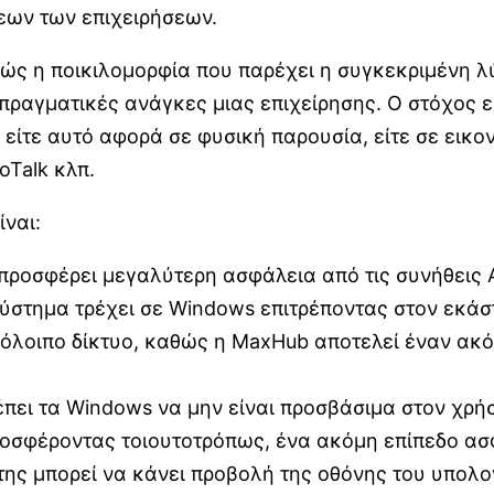
εων των επιχειρήσεων.
ς η ποικιλομορφία που παρέχει η συγκεκριμένη λύσ
πραγματικές ανάγκες μιας επιχείρησης. Ο στόχος εί
 είτε αυτό αφορά σε φυσική παρουσία, είτε σε ει
oTalk κλπ.
ίναι:
προσφέρει μεγαλύτερη ασφάλεια από τις συνήθεις 
ύστημα τρέχει σε Windows επιτρέποντας στον εκάστ
πόλοιπο δίκτυο, καθώς η MaxHub αποτελεί έναν ακ
έπει τα Windows να μην είναι προσβάσιμα στον χρήσ
προσφέροντας τοιουτοτρόπως, ένα ακόμη επίπεδο ασ
ης μπορεί να κάνει προβολή της οθόνης του υπολογ