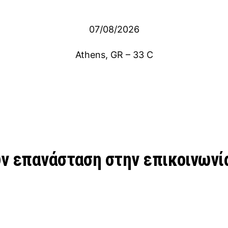
07/08/2026
Athens, GR
–
33
C
υν επανάσταση στην επικοινωνί