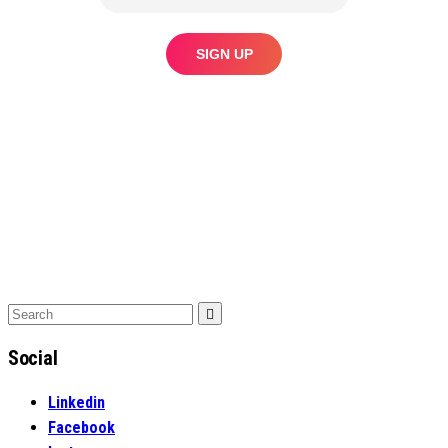
Search
Search
for:
Social
Linkedin
Facebook