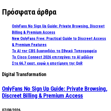
Πρόσφατα άρθρα
OnlyFans No Sign Up Guide: Private Browsing, Discreet
Billing & Premium Access
New OnlyFans Free: Practical Guide to Discreet Access
& Premium Features
Το AI της CBS διασυνδέει το Εθνικό Τυπογραφείο
Το Cisco Connect 2026 επιταχύνει το AI μέλλον
Στα 66,7 εκατ. ευρώ η αποτίμηση της QnR
Digital Transformation
OnlyFans No Sign Up Guide: Private Browsing,
Discreet Billing & Premium Access
07/08/2026