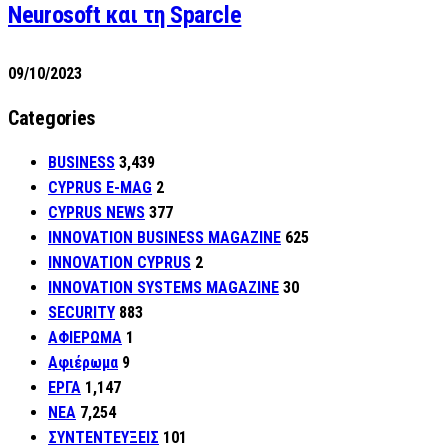
Neurosoft και τη Sparcle
09/10/2023
Categories
BUSINESS
3,439
CYPRUS E-MAG
2
CYPRUS NEWS
377
INNOVATION BUSINESS MAGAZINE
625
INNOVATION CYPRUS
2
INNOVATION SYSTEMS MAGAZINE
30
SECURITY
883
ΑΦΙΕΡΩΜΑ
1
Αφιέρωμα
9
ΕΡΓΑ
1,147
ΝΕΑ
7,254
ΣΥΝΤΕΝΤΕΥΞΕΙΣ
101