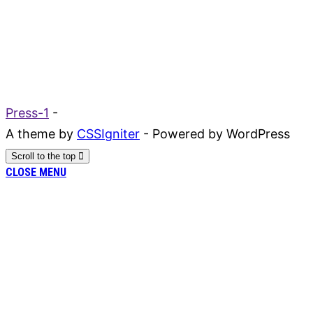
Press-1
-
A theme by
CSSIgniter
- Powered by WordPress
Scroll to the top
CLOSE MENU