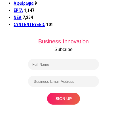
Αφιέρωμα
9
ΕΡΓΑ
1,147
ΝΕΑ
7,254
ΣΥΝΤΕΝΤΕΥΞΕΙΣ
101
Business Innovation
Subcribe