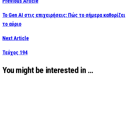
Previous Article
Το Gen AI στις επιχειρήσεις: Πώς το σήμερα καθορίζει
το αύριο
Next Article
Τεύχος 194
You might be interested in …