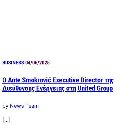
BUSINESS
04/06/2025
O Ante Smokrović Executive Director της
Διεύθυνσης Ενέργειας στη United Group
by
News Team
[…]