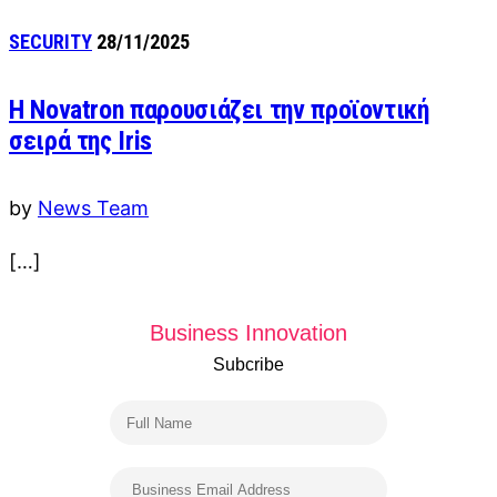
SECURITY
28/11/2025
H Novatron παρουσιάζει την προϊοντική
σειρά της Iris
by
News Team
[…]
Business Innovation
Subcribe