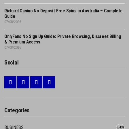
Richard Casino No Deposit Free Spins in Australia – Complete
Guide
07/08/2026
OnlyFans No Sign Up Guide: Private Browsing, Discreet Billing
& Premium Access
07/08/2026
Social
Categories
BUSINESS
3,439