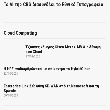
Το AI της CBS διασυνδέει το Εθνικό Τυπογραφείο
Cloud Computing
Έξυπνες κάμερες Cisco Meraki MV & η δύναμη
του Cloud
27/08/2025
H HPE αναδιαρθρώνεται με επίκεντρο το HybridCloud
12/10/2023
Enterprise Link 2.0: Λύση SD-WAN από τη Neurosoft και τη
Sparcle
09/10/2023