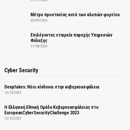
Μέτρα προστασίας κατά των κλοπών φορτίου
30/09/2024
Επιλέγοντας εταιρεία παροχής Υπηρεσιών
Φύλαξης
27/08/2024
Cyber Security
Deepfakes: Νέοι κίνδυνοι στην κυβερνοασφάλεια
13/10/2023
Η Ελληνική Εθνική Ομάδα Κυβερνοασφάλειας στο
EuropeanCyberSecurityChallenge 2023
13/10/2023