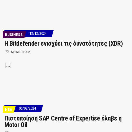
13/12/2024
BUSINESS
Η Bitdefender ενισχύει τις δυνατότητες (XDR)
by
NEWS TEAM
[…]
06/03/2024
ΝΕΑ
Πιστοποίηση SAP Centre of Expertise έλαβε η
Motor Oil
by