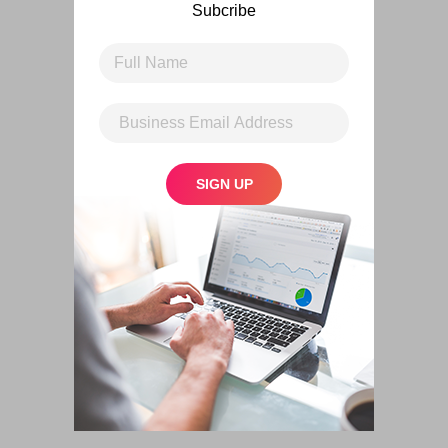
Subcribe