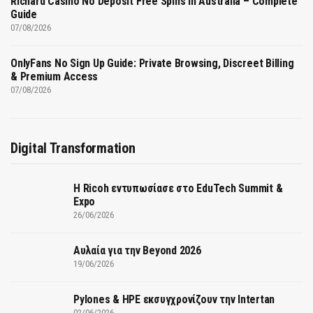
Richard Casino No Deposit Free Spins in Australia – Complete
Guide
07/08/2026
OnlyFans No Sign Up Guide: Private Browsing, Discreet Billing
& Premium Access
07/08/2026
Digital Transformation
Η Ricoh εντυπωσίασε στο EduTech Summit &
Expo
26/06/2026
Αυλαία για την Beyond 2026
19/06/2026
Pylones & HPE εκσυγχρονίζουν την Intertan
02/06/2026