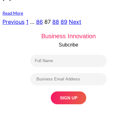
Read More
Posts
Previous
1
…
86
87
88
89
Next
navigation
Business Innovation
Subcribe