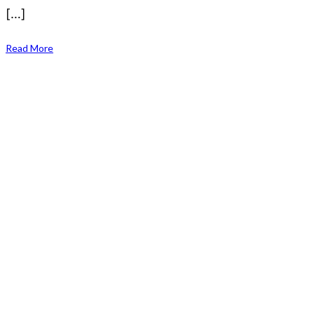
[…]
Read More