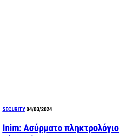
SECURITY
04/03/2024
Inim: Ασύρματο πληκτρολόγιο