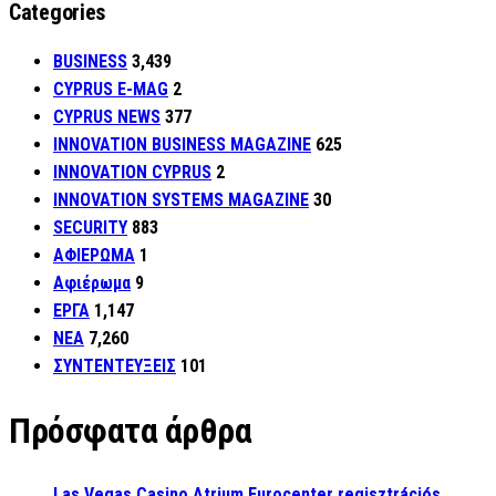
Categories
BUSINESS
3,439
CYPRUS E-MAG
2
CYPRUS NEWS
377
INNOVATION BUSINESS MAGAZINE
625
INNOVATION CYPRUS
2
INNOVATION SYSTEMS MAGAZINE
30
SECURITY
883
ΑΦΙΕΡΩΜΑ
1
Αφιέρωμα
9
ΕΡΓΑ
1,147
ΝΕΑ
7,260
ΣΥΝΤΕΝΤΕΥΞΕΙΣ
101
Πρόσφατα άρθρα
Las Vegas Casino Atrium Eurocenter regisztrációs