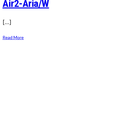
Air2-Aria/W
[…]
Read More