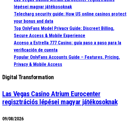
lépései magyar játékosoknak
Telecharg security guide: How US online casinos protect
your bonus and data
Top OnlyFans Model Privacy Guide: Discreet Billing,
Secure Access & Mobile Experience
Acceso a Estrella 777 Casino: guía paso a paso para la
verificación de cuenta
Popular OnlyFans Accounts Guide – Features, Pricing,
Privacy & Mobile Access
Digital Transformation
Las Vegas Casino Atrium Eurocenter
regisztrációs lépései magyar játékosoknak
09/08/2026