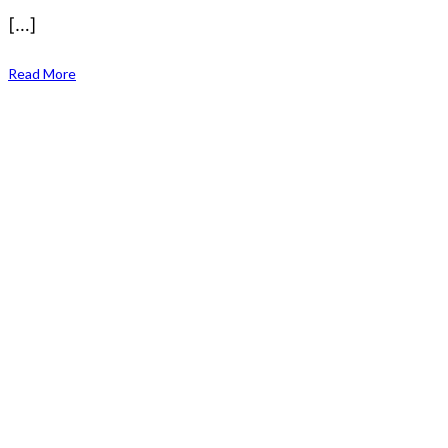
[…]
Read More