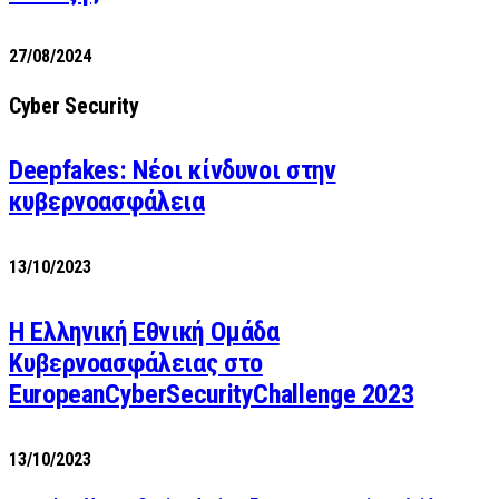
27/08/2024
Cyber Security
Deepfakes: Νέοι κίνδυνοι στην
κυβερνοασφάλεια
13/10/2023
Η Ελληνική Εθνική Ομάδα
Κυβερνοασφάλειας στο
EuropeanCyberSecurityChallenge 2023
13/10/2023