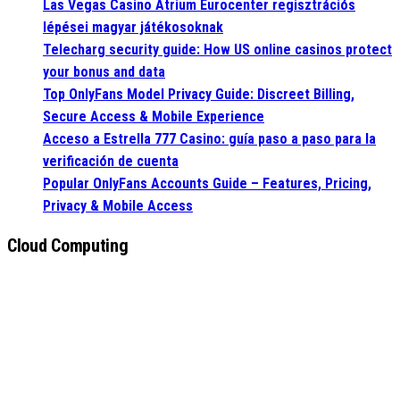
Las Vegas Casino Atrium Eurocenter regisztrációs
lépései magyar játékosoknak
Telecharg security guide: How US online casinos protect
your bonus and data
Top OnlyFans Model Privacy Guide: Discreet Billing,
Secure Access & Mobile Experience
Acceso a Estrella 777 Casino: guía paso a paso para la
verificación de cuenta
Popular OnlyFans Accounts Guide – Features, Pricing,
Privacy & Mobile Access
Cloud Computing