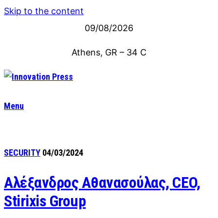
Skip to the content
09/08/2026
Athens, GR
–
34
C
Menu
SECURITY
04/03/2024
Αλέξανδρος Αθανασoύλας, CEO,
Stirixis Group