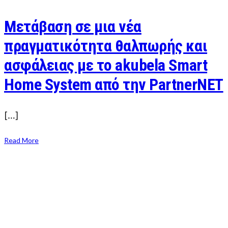
Μετάβαση σε μια νέα
πραγματικότητα θαλπωρής και
ασφάλειας με το akubela Smart
Home System από την PartnerNET
[…]
Read More