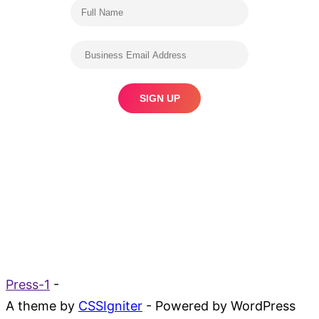
Press-1
-
A theme by
CSSIgniter
- Powered by WordPress