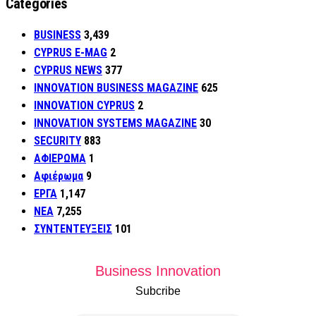
Categories
BUSINESS
3,439
CYPRUS E-MAG
2
CYPRUS NEWS
377
INNOVATION BUSINESS MAGAZINE
625
INNOVATION CYPRUS
2
INNOVATION SYSTEMS MAGAZINE
30
SECURITY
883
ΑΦΙΕΡΩΜΑ
1
Αφιέρωμα
9
ΕΡΓΑ
1,147
ΝΕΑ
7,255
ΣΥΝΤΕΝΤΕΥΞΕΙΣ
101
Business Innovation
Subcribe