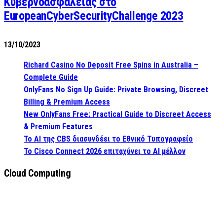
Κυβερνοασφάλειας στο
EuropeanCyberSecurityChallenge 2023
13/10/2023
Richard Casino No Deposit Free Spins in Australia –
Complete Guide
OnlyFans No Sign Up Guide: Private Browsing, Discreet
Billing & Premium Access
New OnlyFans Free: Practical Guide to Discreet Access
& Premium Features
Το AI της CBS διασυνδέει το Εθνικό Τυπογραφείο
Το Cisco Connect 2026 επιταχύνει το AI μέλλον
Cloud Computing