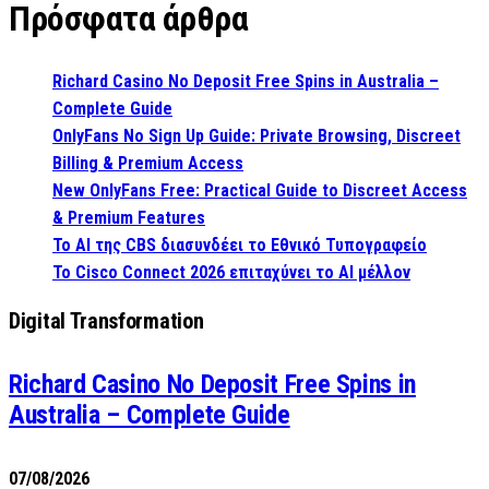
Πρόσφατα άρθρα
Richard Casino No Deposit Free Spins in Australia –
Complete Guide
OnlyFans No Sign Up Guide: Private Browsing, Discreet
Billing & Premium Access
New OnlyFans Free: Practical Guide to Discreet Access
& Premium Features
Το AI της CBS διασυνδέει το Εθνικό Τυπογραφείο
Το Cisco Connect 2026 επιταχύνει το AI μέλλον
Digital Transformation
Richard Casino No Deposit Free Spins in
Australia – Complete Guide
07/08/2026