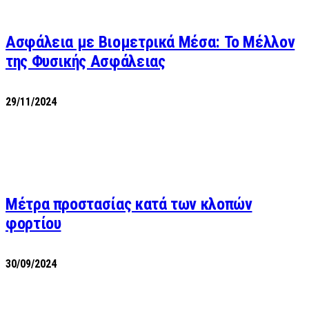
Ασφάλεια με Βιομετρικά Μέσα: Το Μέλλον
της Φυσικής Ασφάλειας
29/11/2024
Μέτρα προστασίας κατά των κλοπών
φορτίου
30/09/2024