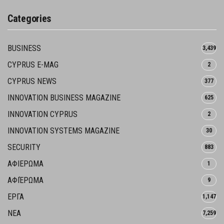
Categories
BUSINESS
3,439
CYPRUS E-MAG
2
CYPRUS NEWS
377
INNOVATION BUSINESS MAGAZINE
625
INNOVATION CYPRUS
2
INNOVATION SYSTEMS MAGAZINE
30
SECURITY
883
ΑΦΙΕΡΩΜΑ
1
ΑΦΙΈΡΩΜΑ
9
ΕΡΓΑ
1,147
ΝΕΑ
7,259