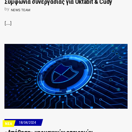
Συμφωνία συνεργασίας για Oktabit & Cudy
by
NEWS TEAM
[…]
18/04/2024
ΝΕΑ