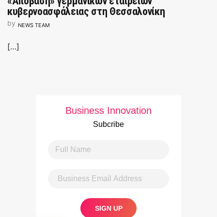
«Απόβαση» γερμανικών εταιρειών
κυβερνοασφάλειας στη Θεσσαλονίκη
by
NEWS TEAM
[…]
Business Innovation
Subcribe