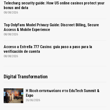
Telecharg security guide: How US online casinos protect your
bonus and data
08/08/2026
Top OnlyFans Model Privacy Guide: Discreet Billing, Secure
Access & Mobile Experience
08/08/2026
Acceso a Estrella 777 Casino: guía paso a paso para la
verificación de cuenta
08/08/2026
Digital Transformation
Η Ricoh εντυπωσίασε στο EduTech Summit &
Expo
26/06/2026