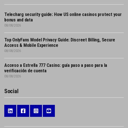
Telecharg security guide: How US online casinos protect your
bonus and data
08/08/2026
Top OnlyFans Model Privacy Guide: Discreet Billing, Secure
Access & Mobile Experience
08/08/2026
Acceso a Estrella 777 Casino: guía paso a paso para la
verificación de cuenta
08/08/2026
Social