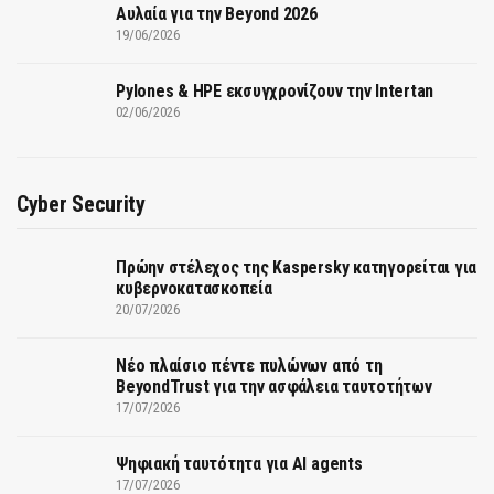
Αυλαία για την Beyond 2026
19/06/2026
Pylones & HPE εκσυγχρονίζουν την Intertan
02/06/2026
Cyber Security
Πρώην στέλεχος της Kaspersky κατηγορείται για
κυβερνοκατασκοπεία
20/07/2026
Νέο πλαίσιο πέντε πυλώνων από τη
BeyondTrust για την ασφάλεια ταυτοτήτων
17/07/2026
Ψηφιακή ταυτότητα για AI agents
17/07/2026