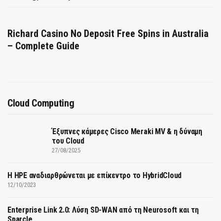
Richard Casino No Deposit Free Spins in Australia
– Complete Guide
Cloud Computing
Έξυπνες κάμερες Cisco Meraki MV & η δύναμη
του Cloud
27/08/2025
H HPE αναδιαρθρώνεται με επίκεντρο το HybridCloud
12/10/2023
Enterprise Link 2.0: Λύση SD-WAN από τη Neurosoft και τη
Sparcle