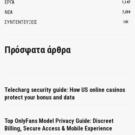
ΕΡΓΑ
1,147
ΝΕΑ
7,259
ΣΥΝΤΕΝΤΕΥΞΕΙΣ
101
Πρόσφατα άρθρα
Telecharg security guide: How US online casinos
protect your bonus and data
Top OnlyFans Model Privacy Guide: Discreet
Billing, Secure Access & Mobile Experience