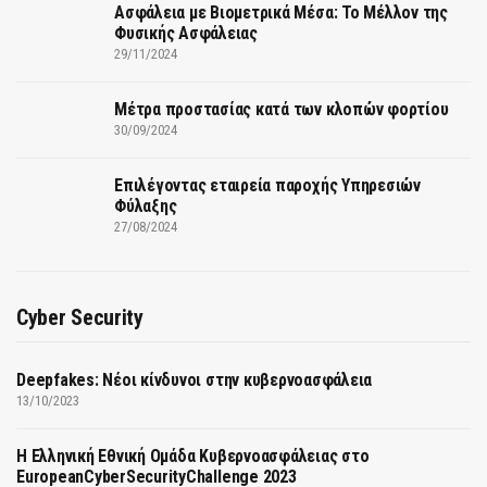
Ασφάλεια με Βιομετρικά Μέσα: Το Μέλλον της
Φυσικής Ασφάλειας
29/11/2024
Μέτρα προστασίας κατά των κλοπών φορτίου
30/09/2024
Επιλέγοντας εταιρεία παροχής Υπηρεσιών
Φύλαξης
27/08/2024
Cyber Security
Deepfakes: Νέοι κίνδυνοι στην κυβερνοασφάλεια
13/10/2023
Η Ελληνική Εθνική Ομάδα Κυβερνοασφάλειας στο
EuropeanCyberSecurityChallenge 2023