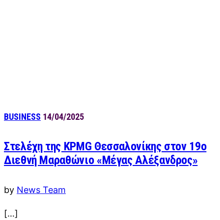
BUSINESS
14/04/2025
Στελέχη της KPMG Θεσσαλονίκης στον 19ο
Διεθνή Μαραθώνιο «Μέγας Αλέξανδρος»
by
News Team
[…]