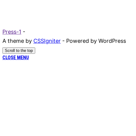
Press-1
-
A theme by
CSSIgniter
- Powered by WordPress
Scroll to the top
CLOSE MENU