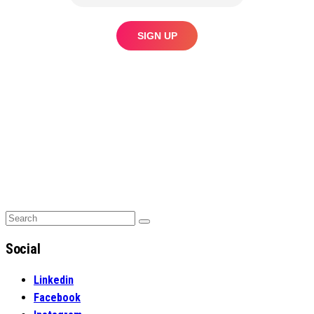
Search
Search
for:
Social
Linkedin
Facebook