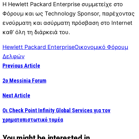
Η Hewlett Packard Enterprise συμμετείχε στο
Φόρουμ και ως Technology Sponsor, παρέχοντας
ενσύρματη και ασύρματη πρόσβαση στο Internet
καθ’ όλη τη διάρκειά του.
Hewlett Packard Enterprise
Οικονομικό Φόρουμ
Δελφών
Previous Article
2ο Messinia Forum
Next Article
Oι Check Point Infinity Global Services για τον
χρηματοπιστωτικό τομέα
You might be interested in …