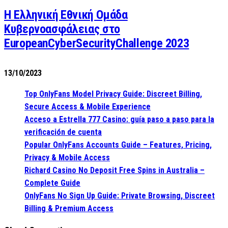
Η Ελληνική Εθνική Ομάδα
Κυβερνοασφάλειας στο
EuropeanCyberSecurityChallenge 2023
13/10/2023
Top OnlyFans Model Privacy Guide: Discreet Billing,
Secure Access & Mobile Experience
Acceso a Estrella 777 Casino: guía paso a paso para la
verificación de cuenta
Popular OnlyFans Accounts Guide – Features, Pricing,
Privacy & Mobile Access
Richard Casino No Deposit Free Spins in Australia –
Complete Guide
OnlyFans No Sign Up Guide: Private Browsing, Discreet
Billing & Premium Access