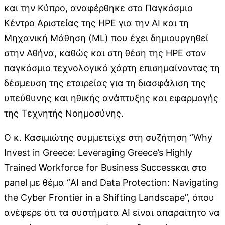
και την Κύπρο, αναφέρθηκε στο Παγκόσμιο
Κέντρο Αριστείας της HPE για την ΑΙ και τη
Μηχανική Μάθηση (ML) που έχει δημιουργηθεί
στην Αθήνα, καθώς και στη θέση της HPE στον
παγκόσμιο τεχνολογικό χάρτη επισημαίνοντας τη
δέσμευση της εταιρείας για τη διασφάλιση της
υπεύθυνης και ηθικής ανάπτυξης και εφαρμογής
της Τεχνητής Νοημοσύνης.
Ο κ. Κασιμιώτης συμμετείχε στη συζήτηση “Why
Invest in Greece: Leveraging Greece’s Highly
Trained Workforce for Business Successκαι στο
panel με θέμα “AI and Data Protection: Navigating
the Cyber Frontier in a Shifting Landscape”, όπου
ανέφερε ότι τα συστήματα AI είναι απαραίτητο να