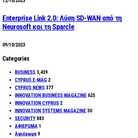
12/10/2023
Enterprise Link 2.0: Λύση SD-WAN από τη
Neurosoft και τη Sparcle
09/10/2023
Categories
BUSINESS
3,439
CYPRUS E-MAG
2
CYPRUS NEWS
377
INNOVATION BUSINESS MAGAZINE
625
INNOVATION CYPRUS
2
INNOVATION SYSTEMS MAGAZINE
30
SECURITY
883
ΑΦΙΕΡΩΜΑ
1
Αφιέρωμα
9