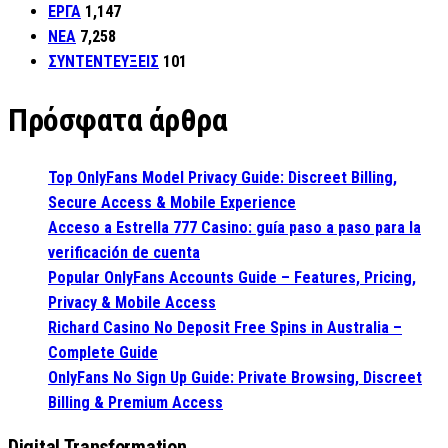
ΕΡΓΑ
1,147
ΝΕΑ
7,258
ΣΥΝΤΕΝΤΕΥΞΕΙΣ
101
Πρόσφατα άρθρα
Top OnlyFans Model Privacy Guide: Discreet Billing,
Secure Access & Mobile Experience
Acceso a Estrella 777 Casino: guía paso a paso para la
verificación de cuenta
Popular OnlyFans Accounts Guide – Features, Pricing,
Privacy & Mobile Access
Richard Casino No Deposit Free Spins in Australia –
Complete Guide
OnlyFans No Sign Up Guide: Private Browsing, Discreet
Billing & Premium Access
Digital Transformation