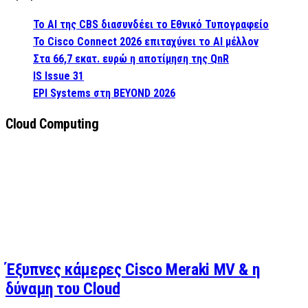
Το AI της CBS διασυνδέει το Εθνικό Τυπογραφείο
Το Cisco Connect 2026 επιταχύνει το AI μέλλον
Στα 66,7 εκατ. ευρώ η αποτίμηση της QnR
IS Issue 31
EPI Systems στη BEYOND 2026
Cloud Computing
Έξυπνες κάμερες Cisco Meraki MV & η
δύναμη του Cloud