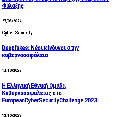
Φύλαξης
27/08/2024
Cyber Security
Deepfakes: Νέοι κίνδυνοι στην
κυβερνοασφάλεια
13/10/2023
Η Ελληνική Εθνική Ομάδα
Κυβερνοασφάλειας στο
EuropeanCyberSecurityChallenge 2023
13/10/2023