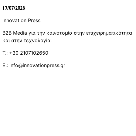
17/07/2026
Innovation Press
B2B Media για την καινοτομία στην επιχειρηματικότητα
και στην τεχνολογία.
T.: +30 2107102650
E.: info@innovationpress.gr