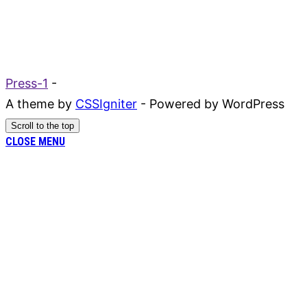
Press-1
-
A theme by
CSSIgniter
- Powered by WordPress
Scroll to the top
CLOSE MENU