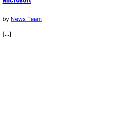
by
News Team
[…]