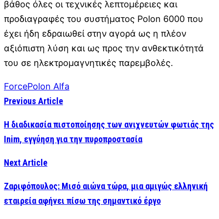
βάθος όλες οι τεχνικές λεπτομέρειες και
προδιαγραφές του συστήματος Polon 6000 που
έχει ήδη εδραιωθεί στην αγορά ως η πλέον
αξιόπιστη λύση και ως προς την ανθεκτικότητά
του σε ηλεκτρομαγνητικές παρεμβολές.
Force
Polon Alfa
Previous Article
Η διαδικασία πιστοποίησης των ανιχνευτών φωτιάς της
Inim, εγγύηση για την πυροπροστασία
Next Article
Ζαριφόπουλος: Μισό αιώνα τώρα, μια αμιγώς ελληνική
εταιρεία αφήνει πίσω της σημαντικό έργο