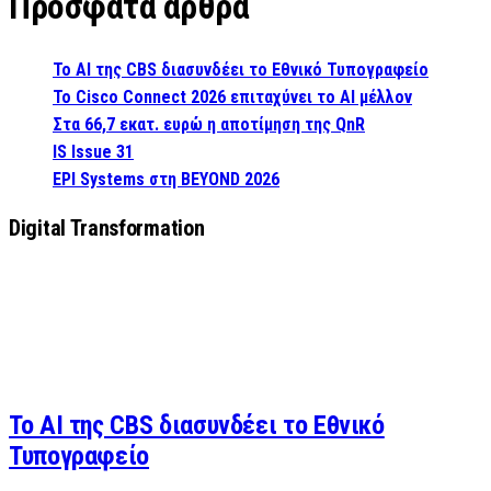
Πρόσφατα άρθρα
Το AI της CBS διασυνδέει το Εθνικό Τυπογραφείο
Το Cisco Connect 2026 επιταχύνει το AI μέλλον
Στα 66,7 εκατ. ευρώ η αποτίμηση της QnR
IS Issue 31
EPI Systems στη BEYOND 2026
Digital Transformation
Το AI της CBS διασυνδέει το Εθνικό
Τυπογραφείο