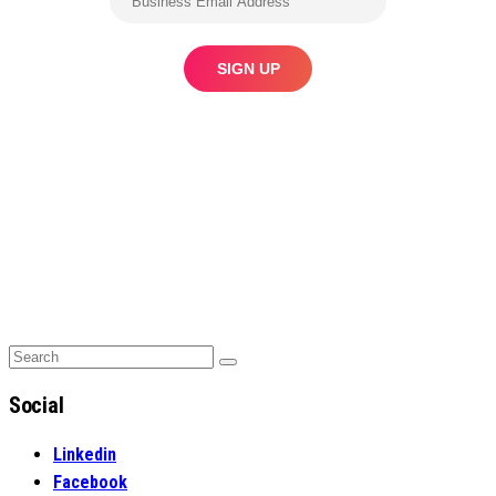
Search
Search
for:
Social
Linkedin
Facebook