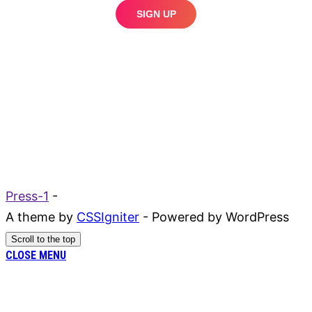
Press-1
-
A theme by
CSSIgniter
- Powered by WordPress
Scroll to the top
CLOSE MENU