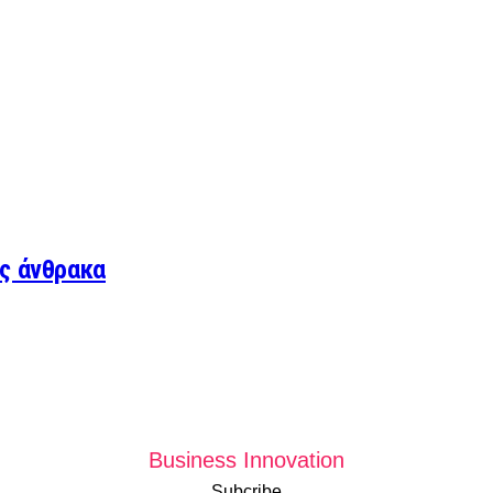
ς άνθρακα
Business Innovation
Subcribe