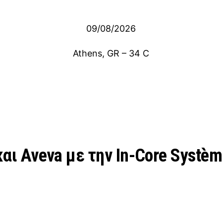
09/08/2026
Athens, GR
–
34
C
και Aveva με την In-Core Systè