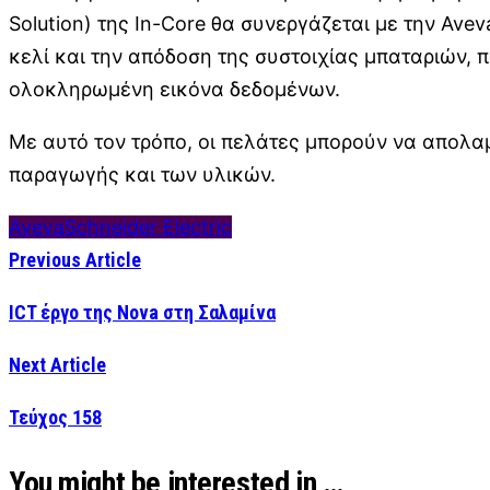
Solution) της In-Core θα συνεργάζεται με την Ave
κελί και την απόδοση της συστοιχίας μπαταριών, 
ολοκληρωμένη εικόνα δεδομένων.
Με αυτό τον τρόπο, οι πελάτες μπορούν να απολα
παραγωγής και των υλικών.
Aveva
Schneider Electric
Previous Article
ICT έργο της Nova στη Σαλαμίνα
Next Article
Τεύχος 158
You might be interested in …