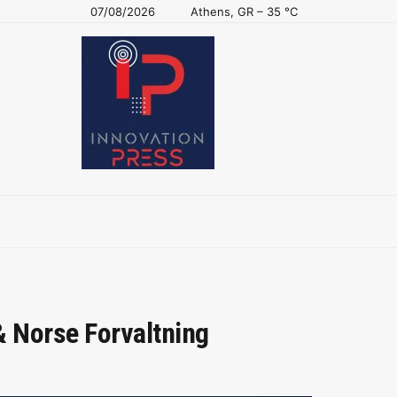
07/08/2026
Athens, GR
–
35
C
& Norse Forvaltning