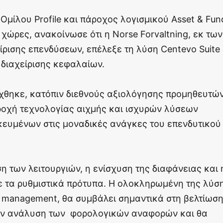
 Ομίλου Profile και πάροχος λογισμικού Asset & Fun
χώρες, ανακοίνωσε ότι η Norse Forvaltning, εκ των
ίρισης επενδύσεων, επέλεξε τη λύση Centevo Suite
 διαχείρισης κεφαλαίων.
λέχθηκε, κατόπιν διεθνούς αξιολόγησης προμηθευτών
ροχή τεχνολογίας αιχμής και ισχυρών λύσεων
κευμένων στις μοναδικές ανάγκες του επενδυτικού
ση των λειτουργιών, η ενίσχυση της διαφάνειας και 
 τα ρυθμιστικά πρότυπα. Η ολοκληρωμένη της λύσ
d management, θα συμβάλει σημαντικά στη βελτίωσ
την ανάλυση των φορολογικών αναφορών και θα