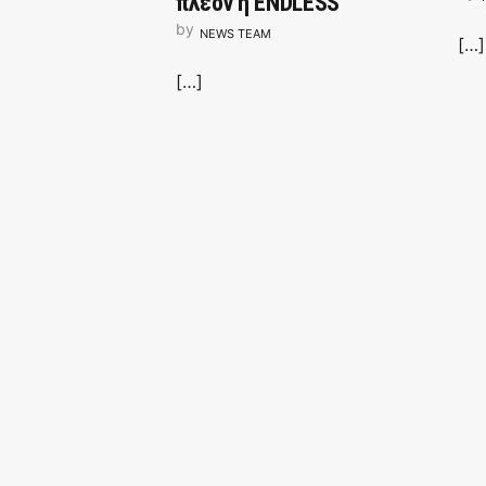
πλέον η ENDLESS
by
NEWS TEAM
[…]
[…]