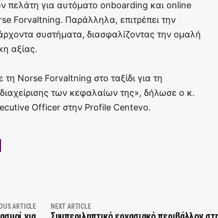
ν πελάτη για αυτόματο onboarding και online
se Forvaltning. Παράλληλα, επιτρέπει την
άρχοντα συστήματα, διασφαλίζοντας την ομαλή
κη αξίας.
 τη Norse Forvaltning στο ταξίδι για τη
 διαχείρισης των κεφαλαίων της», δήλωσε ο κ.
utive Officer στην Profile Centevo.
OUS ARTICLE
NEXT ARTICLE
ασμοί για
Συμπεριληπτικό εργασιακό περιβάλλον στ