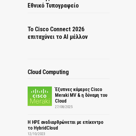
Εθνικό Τυπογραφείο
Το Cisco Connect 2026
επιταχύνει το AI μέλλον
Cloud Computing
Έξυπνες κάμερες Cisco
Meraki MV & η δύναμη του
Cloud
27/08/2025
H HPE αναδιαρθρώνεται με επίκεντρο
το HybridCloud
12/10/2023