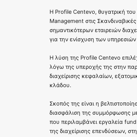
Η Profile Centevo, θυγατρική του
Management στις Σκανδιναβικές 
σημαντικότερων εταιρειών διαχε
για την ενίσχυση των υπηρεσιών
Η λύση της Profile Centevo επι
λόγω της υπεροχής της στην πα
διαχείρισης κεφαλαίων, εξατομι
κλάδου.
Σκοπός της είναι η βελτιστοποίη
διασφάλιση της συμμόρφωσης με
που περιλαμβάνει εργαλεία fun
της διαχείρισης επενδύσεων, σ