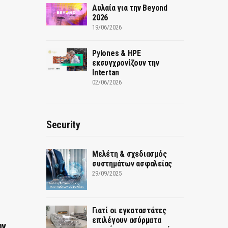
Αυλαία για την Beyond
2026
19/06/2026
Pylones & HPE
εκσυγχρονίζουν την
Intertan
02/06/2026
Security
Μελέτη & σχεδιασμός
συστημάτων ασφαλείας
29/09/2025
Γιατί οι εγκαταστάτες
επιλέγουν ασύρματα
ην