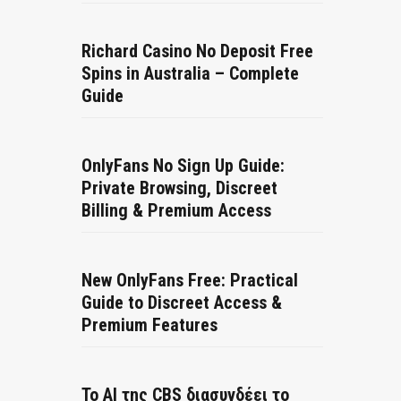
Richard Casino No Deposit Free
Spins in Australia – Complete
Guide
OnlyFans No Sign Up Guide:
Private Browsing, Discreet
Billing & Premium Access
New OnlyFans Free: Practical
Guide to Discreet Access &
Premium Features
Το AI της CBS διασυνδέει το