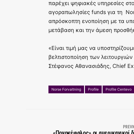
παρέχει ψηφιακές υπηρεσίες στο
αγοραπωλησίες funds για τη Nor
απρόσκοπτη ενοποίηση με τα υπ
μετάβαση και την άμεση προσθή
«Είναι τιμή μας να υποστηρίζουμε
βελτιστοποίηση των λειτουργιών
Στέφανος Αθανασιάδης, Chief Exec
Norse Forvaltning
Profile
Profile Centevo
PREVI
«Πονοκέφαλος» οι αμερικανικοί δ