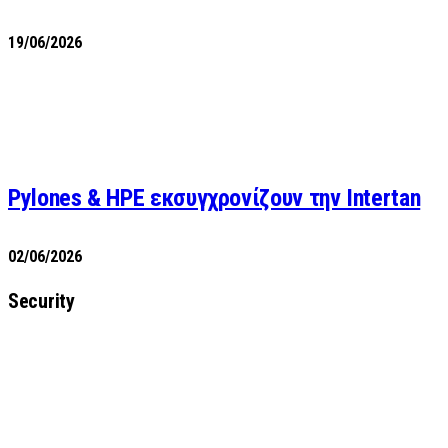
19/06/2026
Pylones & HPE εκσυγχρονίζουν την Intertan
02/06/2026
Security