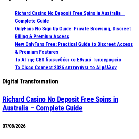
Richard Casino No Deposit Free Spins in Australia –
Complete Guide
OnlyFans No Sign Up Guide: Private Browsing, Discreet
Billing & Premium Access
New OnlyFans Free: Practical Guide to Discreet Access
& Premium Features
Το AI της CBS διασυνδέει το Εθνικό Τυπογραφείο
Το Cisco Connect 2026 επιταχύνει το AI μέλλον
Digital Transformation
Richard Casino No Deposit Free Spins in
Australia – Complete Guide
07/08/2026