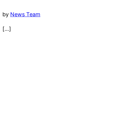
by
News Team
[…]