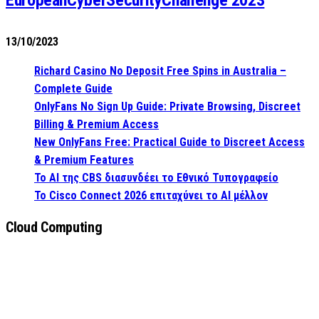
EuropeanCyberSecurityChallenge 2023
13/10/2023
Richard Casino No Deposit Free Spins in Australia –
Complete Guide
OnlyFans No Sign Up Guide: Private Browsing, Discreet
Billing & Premium Access
New OnlyFans Free: Practical Guide to Discreet Access
& Premium Features
Το AI της CBS διασυνδέει το Εθνικό Τυπογραφείο
Το Cisco Connect 2026 επιταχύνει το AI μέλλον
Cloud Computing