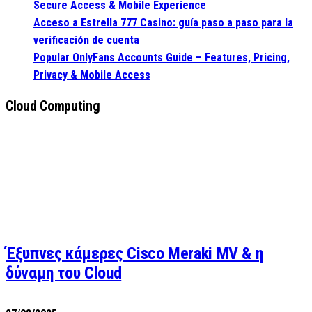
Secure Access & Mobile Experience
Acceso a Estrella 777 Casino: guía paso a paso para la
verificación de cuenta
Popular OnlyFans Accounts Guide – Features, Pricing,
Privacy & Mobile Access
Cloud Computing
Έξυπνες κάμερες Cisco Meraki MV & η
δύναμη του Cloud