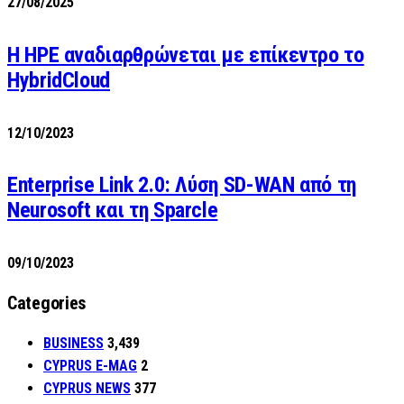
27/08/2025
H HPE αναδιαρθρώνεται με επίκεντρο το
HybridCloud
12/10/2023
Enterprise Link 2.0: Λύση SD-WAN από τη
Neurosoft και τη Sparcle
09/10/2023
Categories
BUSINESS
3,439
CYPRUS E-MAG
2
CYPRUS NEWS
377