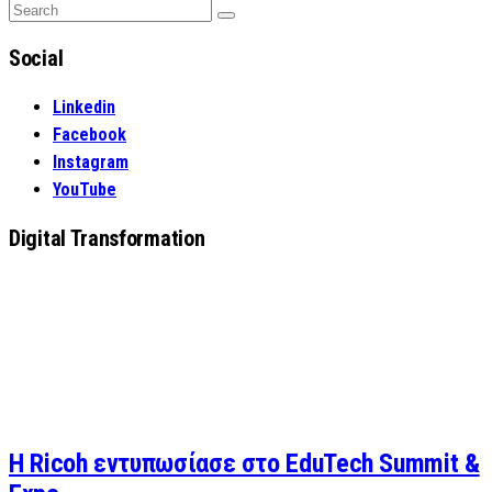
Search
Search
for:
Social
Linkedin
Facebook
Instagram
YouTube
Digital Transformation
Η Ricoh εντυπωσίασε στο EduTech Summit &