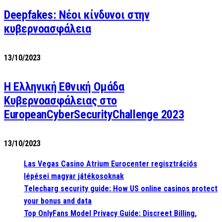
Deepfakes: Νέοι κίνδυνοι στην
κυβερνοασφάλεια
13/10/2023
Η Ελληνική Εθνική Ομάδα
Κυβερνοασφάλειας στο
EuropeanCyberSecurityChallenge 2023
13/10/2023
Las Vegas Casino Atrium Eurocenter regisztrációs
lépései magyar játékosoknak
Telecharg security guide: How US online casinos protect
your bonus and data
Top OnlyFans Model Privacy Guide: Discreet Billing,