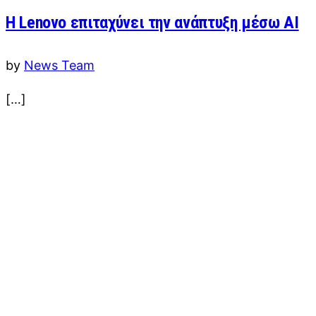
Η Lenovo επιταχύνει την ανάπτυξη μέσω AI
by
News Team
[…]