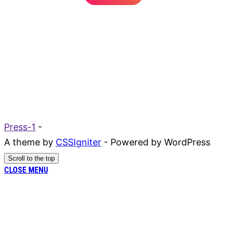
Press-1
-
A theme by
CSSIgniter
- Powered by WordPress
Scroll to the top
CLOSE MENU