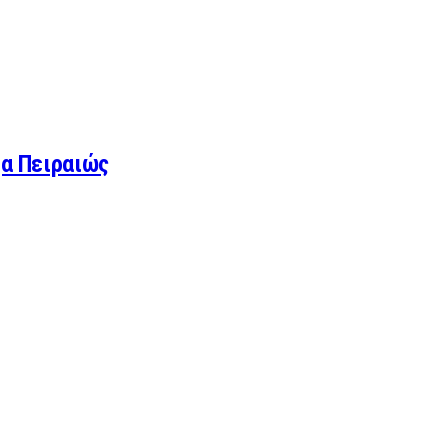
ζα Πειραιώς