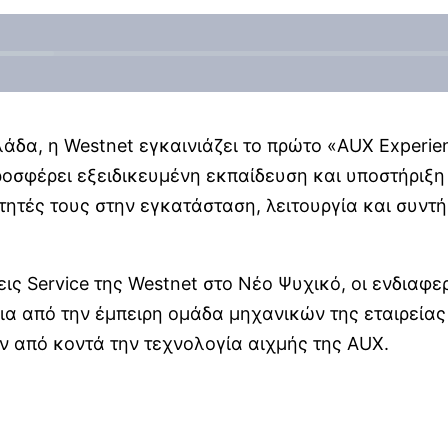
άδα, η Westnet εγκαινιάζει το πρώτο «AUX Experie
προσφέρει εξειδικευμένη εκπαίδευση και υποστήριξ
ότητές τους στην εγκατάσταση, λειτουργία και συντ
ις Service της Westnet στο Νέο Ψυχικό, οι ενδιαφε
ια από την έμπειρη ομάδα μηχανικών της εταιρεία
ν από κοντά την τεχνολογία αιχμής της AUX.