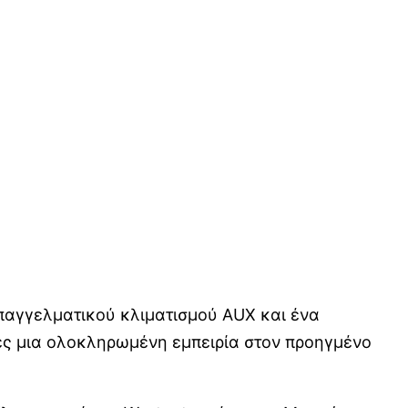
επαγγελματικού κλιματισμού AUX και ένα
ες μια ολοκληρωμένη εμπειρία στον προηγμένο