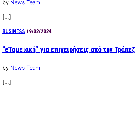
by
News Team
[…]
BUSINESS
19/02/2024
“eΤαμειακή” για επιχειρήσεις από την Τράπε
by
News Team
[…]