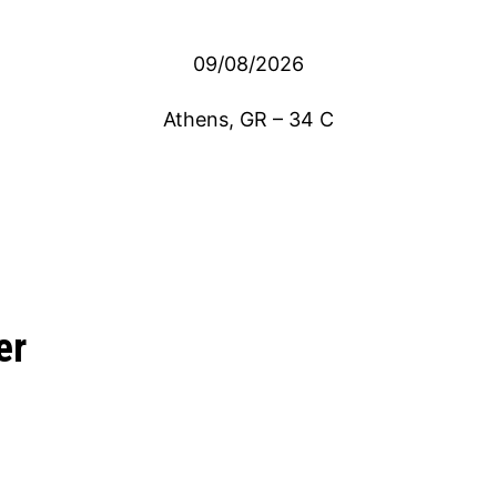
09/08/2026
Athens, GR
–
34
C
er