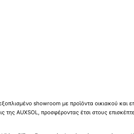
 εξοπλισμένο showroom με προϊόντα οικιακού και 
ις της AUXSOL, προσφέροντας έτσι στους επισκέπτ