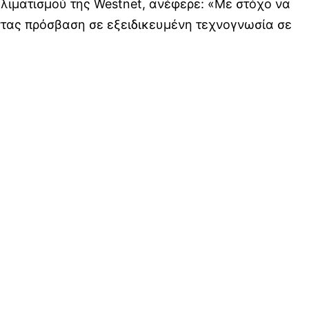
Κλιματισμού της Westnet, ανέφερε: «Με στόχο να
ντας πρόσβαση σε εξειδικευμένη τεχνογνωσία σε