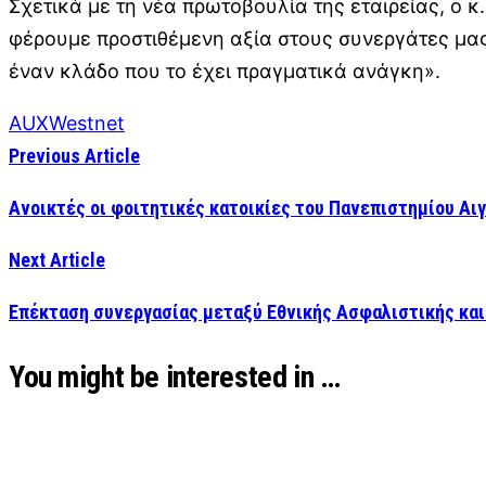
Σχετικά με τη νέα πρωτοβουλία της εταιρείας, ο κ
φέρουμε προστιθέμενη αξία στους συνεργάτες μας
έναν κλάδο που το έχει πραγματικά ανάγκη».
AUX
Westnet
Previous Article
Ανοικτές οι φοιτητικές κατοικίες του Πανεπιστημίου Αι
Next Article
Επέκταση συνεργασίας μεταξύ Εθνικής Ασφαλιστικής κα
You might be interested in …