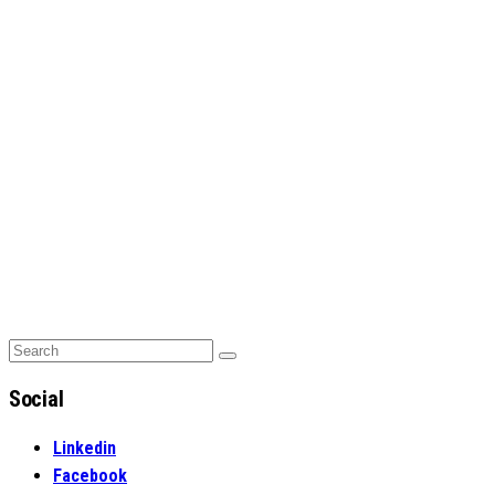
Search
Search
for:
Social
Linkedin
Facebook