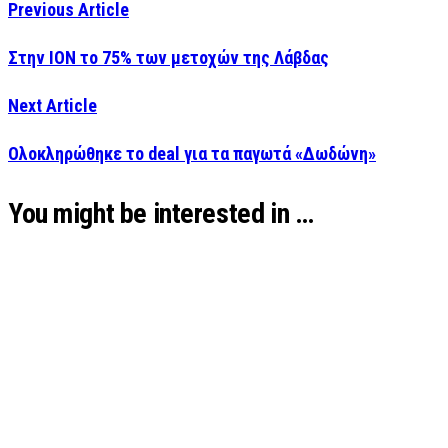
Previous Article
Στην ΙΟΝ το 75% των μετοχών της Λάβδας
Next Article
Ολοκληρώθηκε το deal για τα παγωτά «Δωδώνη»
You might be interested in …