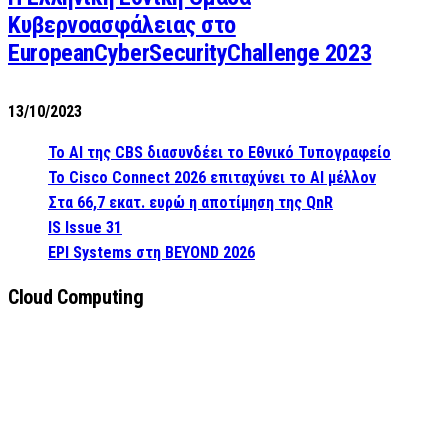
Κυβερνοασφάλειας στο
EuropeanCyberSecurityChallenge 2023
13/10/2023
Το AI της CBS διασυνδέει το Εθνικό Τυπογραφείο
Το Cisco Connect 2026 επιταχύνει το AI μέλλον
Στα 66,7 εκατ. ευρώ η αποτίμηση της QnR
IS Issue 31
EPI Systems στη BEYOND 2026
Cloud Computing