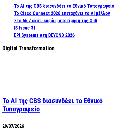
Το AI της CBS διασυνδέει το Εθνικό Τυπογραφείο
Το Cisco Connect 2026 επιταχύνει το AI μέλλον
Στα 66,7 εκατ. ευρώ η αποτίμηση της QnR
IS Issue 31
EPI Systems στη BEYOND 2026
Digital Transformation
Το AI της CBS διασυνδέει το Εθνικό
Τυπογραφείο
29/07/2026