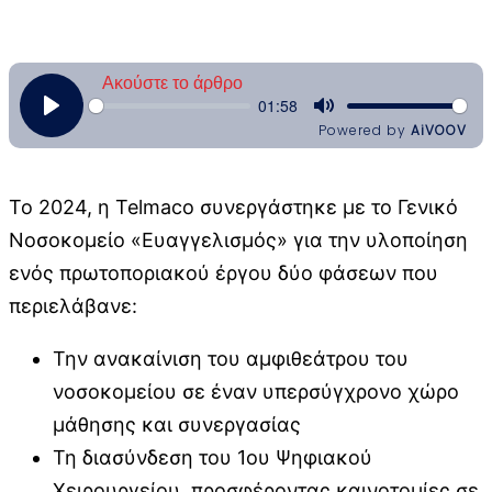
Το 2024, η Telmaco συνεργάστηκε με το Γενικό
Νοσοκομείο «Ευαγγελισμός» για την υλοποίηση
ενός πρωτοποριακού έργου δύο φάσεων που
περιελάβανε:
Την ανακαίνιση του αμφιθεάτρου του
νοσοκομείου σε έναν υπερσύγχρονο χώρο
μάθησης και συνεργασίας
Τη διασύνδεση του 1ου Ψηφιακού
Χειρουργείου, προσφέροντας καινοτομίες σε