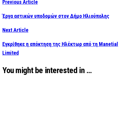
Previous Article
Έργα αστικών υποδομών στον Δήμο Ηλιούπολης
Next Article
Εγκρίθηκε η απόκτηση της Ηλέκτωρ από τη Manetial
Limited
You might be interested in …