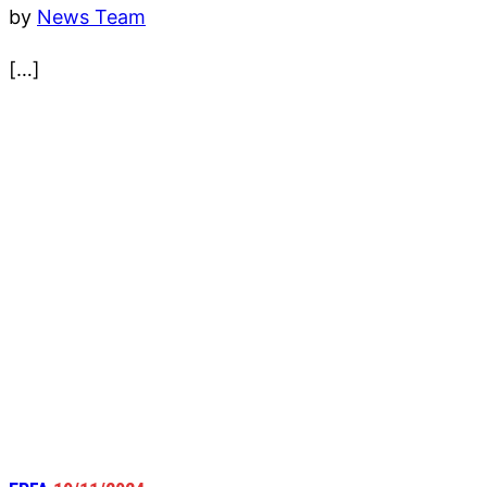
by
News Team
[…]