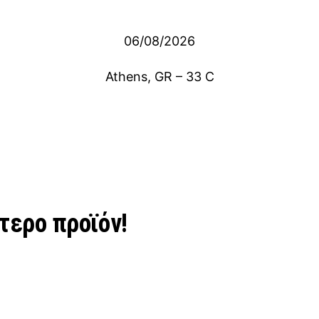
06/08/2026
Athens, GR
–
33
C
τερο προϊόν!