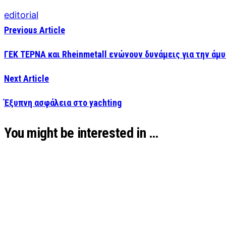
editorial
Previous Article
ΓΕΚ ΤΕΡΝΑ και Rheinmetall ενώνουν δυνάμεις για την άμ
Next Article
Έξυπνη ασφάλεια στο yachting
You might be interested in …