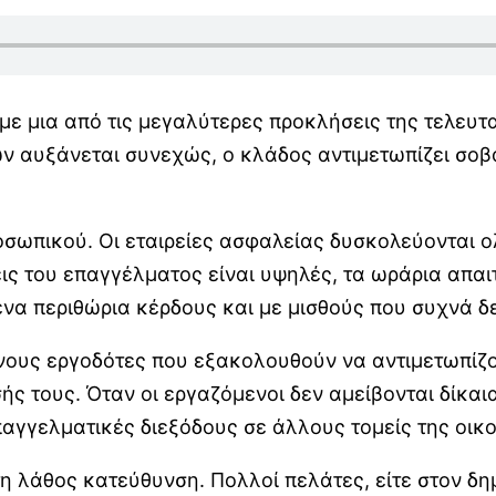
με μια από τις μεγαλύτερες προκλήσεις της τελευτ
 αυξάνεται συνεχώς, ο κλάδος αντιμετωπίζει σοβ
οσωπικού. Οι εταιρείες ασφαλείας δυσκολεύονται ο
ς του επαγγέλματος είναι υψηλές, τα ωράρια απαιτ
να περιθώρια κέρδους και με μισθούς που συχνά δε
ένους εργοδότες που εξακολουθούν να αντιμετωπίζο
σής τους. Όταν οι εργαζόμενοι δεν αμείβονται δίκα
παγγελματικές διεξόδους σε άλλους τομείς της οικ
 τη λάθος κατεύθυνση. Πολλοί πελάτες, είτε στον δη