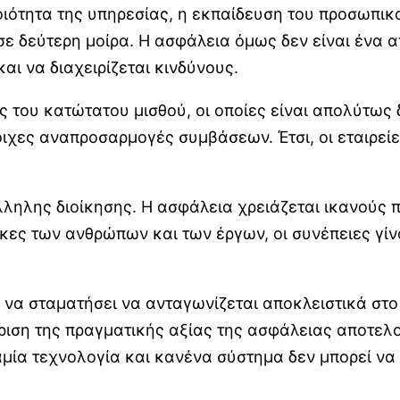
οιότητα της υπηρεσίας, η εκπαίδευση του προσωπικο
δεύτερη μοίρα. Η ασφάλεια όμως δεν είναι ένα απλ
αι να διαχειρίζεται κινδύνους.
ις του κατώτατου μισθού, οι οποίες είναι απολύτως
οιχες αναπροσαρμογές συμβάσεων. Έτσι, οι εταιρε
ληλης διοίκησης. Η ασφάλεια χρειάζεται ικανούς π
άγκες των ανθρώπων και των έργων, οι συνέπειες γί
ι να σταματήσει να ανταγωνίζεται αποκλειστικά στ
ριση της πραγματικής αξίας της ασφάλειας αποτελού
ία τεχνολογία και κανένα σύστημα δεν μπορεί να 