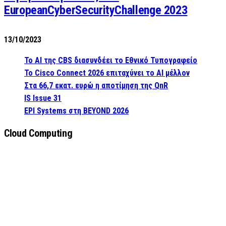
EuropeanCyberSecurityChallenge 2023
13/10/2023
Το AI της CBS διασυνδέει το Εθνικό Τυπογραφείο
Το Cisco Connect 2026 επιταχύνει το AI μέλλον
Στα 66,7 εκατ. ευρώ η αποτίμηση της QnR
IS Issue 31
EPI Systems στη BEYOND 2026
Cloud Computing