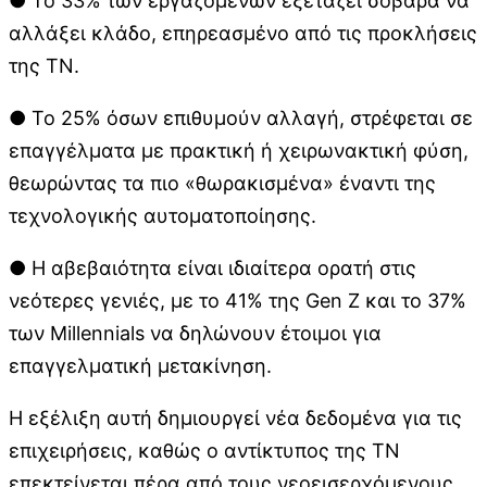
● Το 33% των εργαζομένων εξετάζει σοβαρά να
αλλάξει κλάδο, επηρεασμένο από τις προκλήσεις
της ΤΝ.
● Το 25% όσων επιθυμούν αλλαγή, στρέφεται σε
επαγγέλματα με πρακτική ή χειρωνακτική φύση,
θεωρώντας τα πιο «θωρακισμένα» έναντι της
τεχνολογικής αυτοματοποίησης.
● Η αβεβαιότητα είναι ιδιαίτερα ορατή στις
νεότερες γενιές, με το 41% της Gen Z και το 37%
των Millennials να δηλώνουν έτοιμοι για
επαγγελματική μετακίνηση.
Η εξέλιξη αυτή δημιουργεί νέα δεδομένα για τις
επιχειρήσεις, καθώς ο αντίκτυπος της ΤΝ
επεκτείνεται πέρα από τους νεοεισερχόμενους,