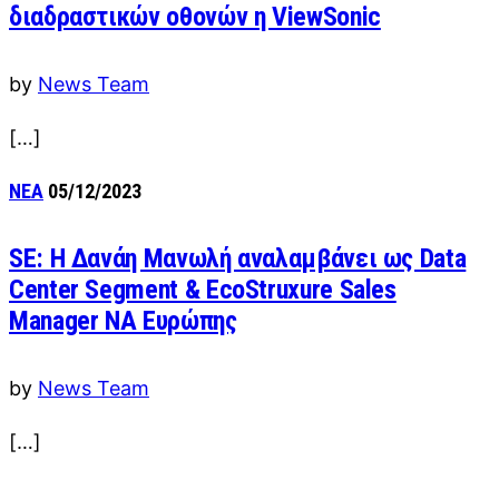
διαδραστικών οθονών η ViewSonic
by
News Team
[…]
ΝΕΑ
05/12/2023
SE: Η Δανάη Μανωλή αναλαμβάνει ως Data
Center Segment & EcoStruxure Sales
Manager NA Ευρώπης
by
News Team
[…]