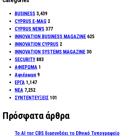
Categories
BUSINESS
3,439
CYPRUS E-MAG
2
CYPRUS NEWS
377
INNOVATION BUSINESS MAGAZINE
625
INNOVATION CYPRUS
2
INNOVATION SYSTEMS MAGAZINE
30
SECURITY
883
ΑΦΙΕΡΩΜΑ
1
Αφιέρωμα
9
ΕΡΓΑ
1,147
ΝΕΑ
7,252
ΣΥΝΤΕΝΤΕΥΞΕΙΣ
101
Πρόσφατα άρθρα
Το AI της CBS διασυνδέει το Εθνικό Τυπογραφείο