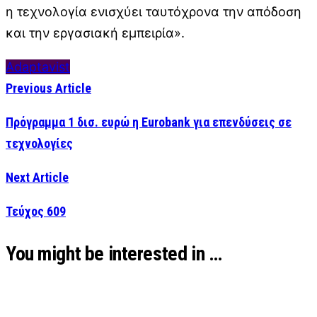
η τεχνολογία ενισχύει ταυτόχρονα την απόδοση
και την εργασιακή εμπειρία».
Adaptavist
Previous Article
Πρόγραμμα 1 δισ. ευρώ η Eurobank για επενδύσεις σε
τεχνολογίες
Next Article
Τεύχος 609
You might be interested in …