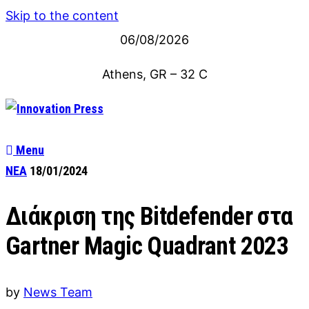
Skip to the content
06/08/2026
Athens, GR
–
32
C
Menu
ΝΕΑ
18/01/2024
Διάκριση της Bitdefender στα
Gartner Magic Quadrant 2023
by
News Team