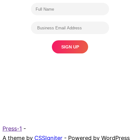
Press-1
-
A theme by
CSSIgniter
- Powered by WordPress