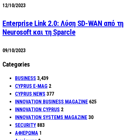
12/10/2023
Enterprise Link 2.0: Λύση SD-WAN από τη
Neurosoft και τη Sparcle
09/10/2023
Categories
BUSINESS
3,439
CYPRUS E-MAG
2
CYPRUS NEWS
377
INNOVATION BUSINESS MAGAZINE
625
INNOVATION CYPRUS
2
INNOVATION SYSTEMS MAGAZINE
30
SECURITY
883
ΑΦΙΕΡΩΜΑ
1