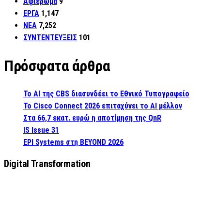
Αφιέρωμα
9
ΕΡΓΑ
1,147
ΝΕΑ
7,252
ΣΥΝΤΕΝΤΕΥΞΕΙΣ
101
Πρόσφατα άρθρα
Το AI της CBS διασυνδέει το Εθνικό Τυπογραφείο
Το Cisco Connect 2026 επιταχύνει το AI μέλλον
Στα 66,7 εκατ. ευρώ η αποτίμηση της QnR
IS Issue 31
EPI Systems στη BEYOND 2026
Digital Transformation