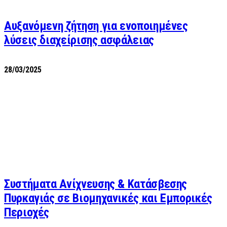
Αυξανόμενη ζήτηση για ενοποιημένες
λύσεις διαχείρισης ασφάλειας
28/03/2025
Συστήματα Ανίχνευσης & Κατάσβεσης
Πυρκαγιάς σε Βιομηχανικές και Εμπορικές
Περιοχές