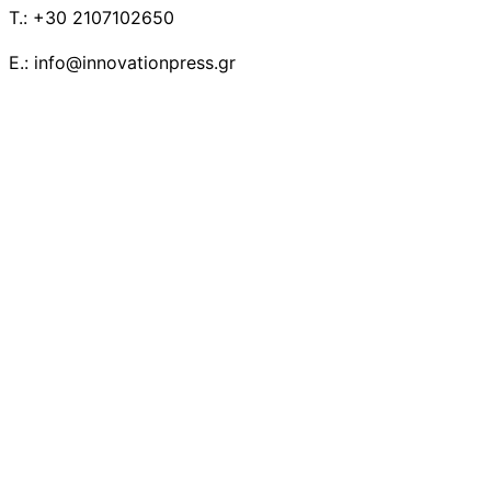
T.: +30 2107102650
E.: info@innovationpress.gr