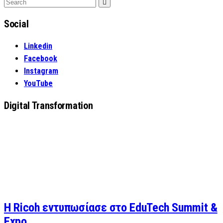
Search
Search
for:
Social
Linkedin
Facebook
Instagram
YouTube
Digital Transformation
Η Ricoh εντυπωσίασε στο EduTech Summit &
Expo