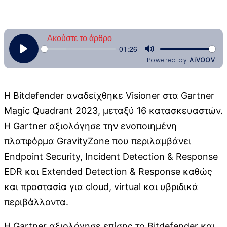
Η Bitdefender αναδείχθηκε Visioner στα Gartner
Magic Quadrant 2023, μεταξύ 16 κατασκευαστών.
Η Gartner αξιολόγησε την ενοποιημένη
πλατφόρμα GravityZone που περιλαμβάνει
Endpoint Security, Incident Detection & Response
EDR και Extended Detection & Response καθώς
και προστασία για cloud, virtual και υβριδικά
περιβάλλοντα.
Η Gartner αξιολόγησε επίσης το Bitdefender και