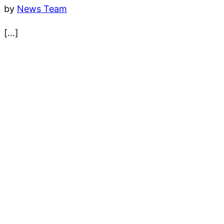
by
News Team
[…]