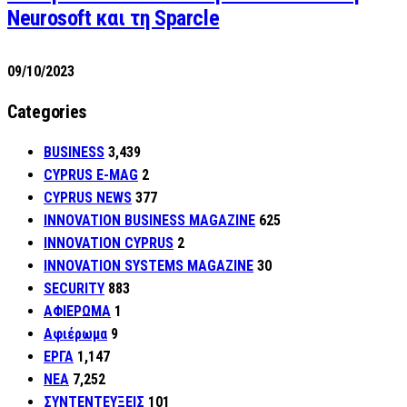
Neurosoft και τη Sparcle
09/10/2023
Categories
BUSINESS
3,439
CYPRUS E-MAG
2
CYPRUS NEWS
377
INNOVATION BUSINESS MAGAZINE
625
INNOVATION CYPRUS
2
INNOVATION SYSTEMS MAGAZINE
30
SECURITY
883
ΑΦΙΕΡΩΜΑ
1
Αφιέρωμα
9
ΕΡΓΑ
1,147
ΝΕΑ
7,252
ΣΥΝΤΕΝΤΕΥΞΕΙΣ
101