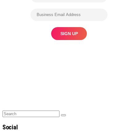
Search
Search
for:
Social