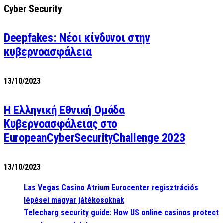
Cyber Security
Deepfakes: Νέοι κίνδυνοι στην
κυβερνοασφάλεια
13/10/2023
Η Ελληνική Εθνική Ομάδα
Κυβερνοασφάλειας στο
EuropeanCyberSecurityChallenge 2023
13/10/2023
Las Vegas Casino Atrium Eurocenter regisztrációs
lépései magyar játékosoknak
Telecharg security guide: How US online casinos protect