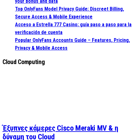
your bonus and data
Top OnlyFans Model Privacy Guide: Discreet Billing,
Secure Access & Mobile Experience
Acceso a Estrella 777 Casino: guía paso a paso para la
verificación de cuenta
Popular OnlyFans Accounts Guide – Features, Pricing,
Privacy & Mobile Access
Cloud Computing
Έξυπνες κάμερες Cisco Meraki MV & η
δύναμη του Cloud