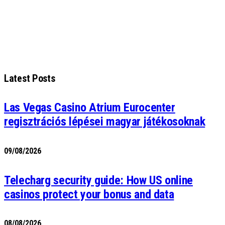
Latest Posts
Las Vegas Casino Atrium Eurocenter
regisztrációs lépései magyar játékosoknak
09/08/2026
Telecharg security guide: How US online
casinos protect your bonus and data
08/08/2026