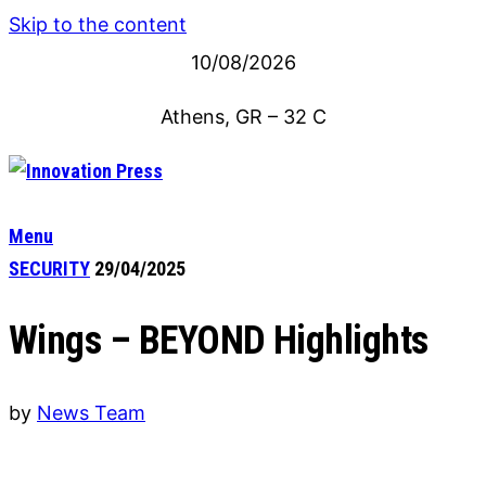
Skip to the content
10/08/2026
Athens, GR
–
32
C
Menu
SECURITY
29/04/2025
Wings – BEYOND Highlights
by
News Team