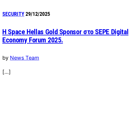
SECURITY
29/12/2025
Η Space Hellas Gold Sponsor στο SEPE Digital
Economy Forum 2025.
by
News Team
[…]