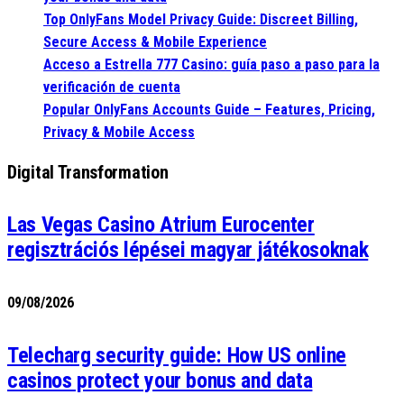
Top OnlyFans Model Privacy Guide: Discreet Billing,
Secure Access & Mobile Experience
Acceso a Estrella 777 Casino: guía paso a paso para la
verificación de cuenta
Popular OnlyFans Accounts Guide – Features, Pricing,
Privacy & Mobile Access
Digital Transformation
Las Vegas Casino Atrium Eurocenter
regisztrációs lépései magyar játékosoknak
09/08/2026
Telecharg security guide: How US online
casinos protect your bonus and data