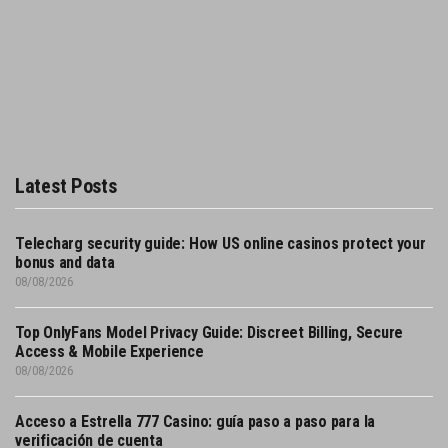
Latest Posts
Telecharg security guide: How US online casinos protect your
bonus and data
08/08/2026
Top OnlyFans Model Privacy Guide: Discreet Billing, Secure
Access & Mobile Experience
08/08/2026
Acceso a Estrella 777 Casino: guía paso a paso para la
verificación de cuenta