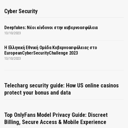
Cyber Security
Deepfakes: Νέοι κίνδυνοι στην κυβερνοασφάλεια
13/10/2023
Η Ελληνική Εθνική Ομάδα Κυβερνοασφάλειας στο
EuropeanCyberSecurityChallenge 2023
13/10/2023
Telecharg security guide: How US online casinos
protect your bonus and data
Top OnlyFans Model Privacy Guide: Discreet
Billing, Secure Access & Mobile Experience