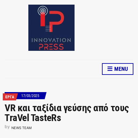
MENU
17/03/2025
ΕΡΓΑ
VR και ταξίδια γεύσης από τους
TraVel TasteRs
by
NEWS TEAM