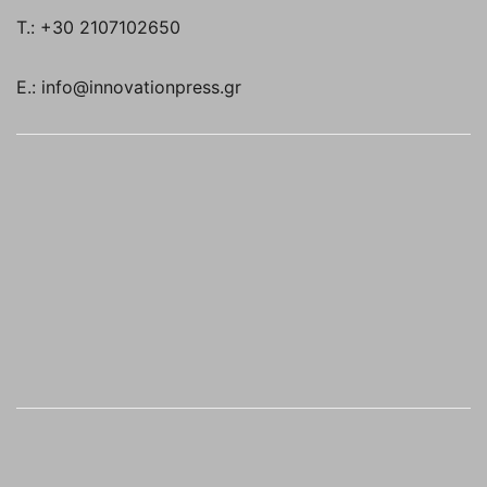
T.: +30 2107102650
E.: info@innovationpress.gr