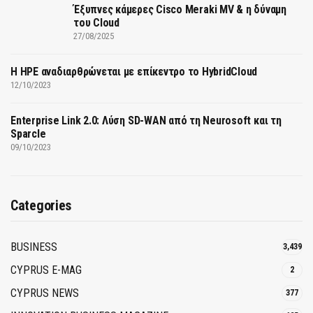
Έξυπνες κάμερες Cisco Meraki MV & η δύναμη
του Cloud
27/08/2025
H HPE αναδιαρθρώνεται με επίκεντρο το HybridCloud
12/10/2023
Enterprise Link 2.0: Λύση SD-WAN από τη Neurosoft και τη
Sparcle
09/10/2023
Categories
BUSINESS
3,439
CYPRUS E-MAG
2
CYPRUS NEWS
377