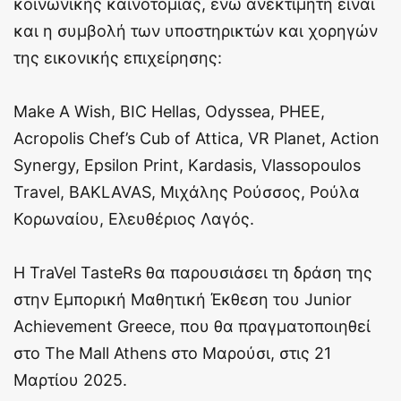
κοινωνικής καινοτομίας, ενώ ανεκτίμητη είναι
και η συμβολή των υποστηρικτών και χορηγών
της εικονικής επιχείρησης:
Make A Wish, BIC Hellas, Odyssea, PHEE,
Acropolis Chef’s Cub of Attica, VR Planet, Action
Synergy, Epsilon Print, Kardasis, Vlassopoulos
Travel, BAKLAVAS, Mιχάλης Ρούσσος, Ρούλα
Κορωναίου, Ελευθέριος Λαγός.
Η TraVel TasteRs θα παρουσιάσει τη δράση της
στην Εμπορική Μαθητική Έκθεση του Junior
Achievement Greece, που θα πραγματοποιηθεί
στο The Mall Athens στο Μαρούσι, στις 21
Μαρτίου 2025.