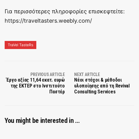
Για περισσότερες πληροφορίες επισκεφτείτε:
https://traveltasters.weebly.com/
TraVel TasteRs
PREVIOUS ARTICLE
NEXT ARTICLE
Έργο αξίας 11,64 εκατ. ευρώ
Νέοι στόχοι & μέθοδοι
της ΕΚΤΕΡ στο Ινστιτούτο
υλοποίησης από τη Revival
Παστέρ
Consulting Services
You might be interested in …