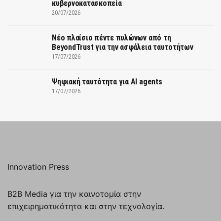
κυβερνοκατασκοπεία
20/07/2026
Νέο πλαίσιο πέντε πυλώνων από τη
BeyondTrust για την ασφάλεια ταυτοτήτων
17/07/2026
Ψηφιακή ταυτότητα για AI agents
17/07/2026
Innovation Press
B2B Media για την καινοτομία στην
επιχειρηματικότητα και στην τεχνολογία.