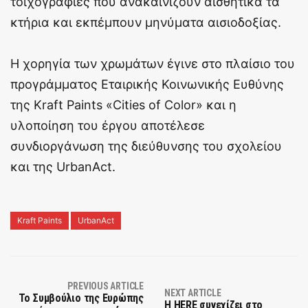
τοιχογραφίες που ανακαινίζουν αισθητικά τα
κτήρια και εκπέμπουν μηνύματα αισιοδοξίας.
Η χορηγία των χρωμάτων έγινε στο πλαίσιο του
προγράμματος Εταιρικής Κοινωνικής Ευθύνης
της Kraft Paints «Cities of Color» και η
υλοποίηση του έργου αποτέλεσε
συνδιοργάνωση της διεύθυνσης του σχολείου
και της UrbanAct.
Kraft Paints
UrbanAct
PREVIOUS ARTICLE
NEXT ARTICLE
Το Συμβούλιο της Ευρώπης
Η HERE συνεχίζει στο