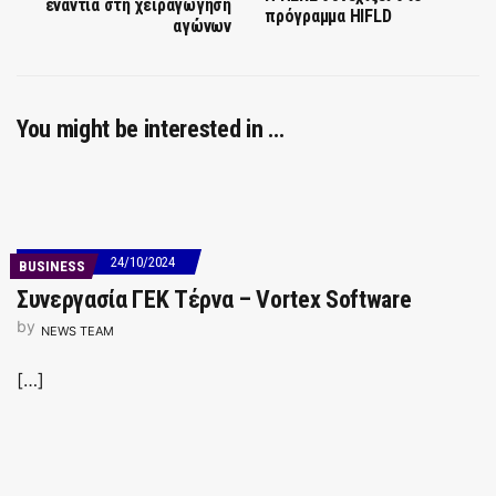
ενάντια στη χειραγώγηση
πρόγραμμα HIFLD
αγώνων
You might be interested in …
24/10/2024
BUSINESS
Συνεργασία ΓΕΚ Τέρνα – Vortex Software
by
NEWS TEAM
[…]