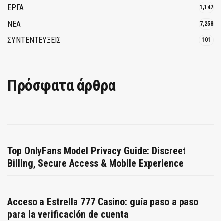
ΕΡΓΑ
1,147
ΝΕΑ
7,258
ΣΥΝΤΕΝΤΕΥΞΕΙΣ
101
Πρόσφατα άρθρα
Top OnlyFans Model Privacy Guide: Discreet
Billing, Secure Access & Mobile Experience
Acceso a Estrella 777 Casino: guía paso a paso
para la verificación de cuenta