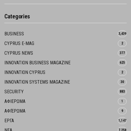
Categories
BUSINESS
3,439
CYPRUS E-MAG
2
CYPRUS NEWS
377
INNOVATION BUSINESS MAGAZINE
625
INNOVATION CYPRUS
2
INNOVATION SYSTEMS MAGAZINE
30
SECURITY
883
ΑΦΙΕΡΩΜΑ
1
ΑΦΙΈΡΩΜΑ
9
ΕΡΓΑ
1,147
ΝΕΑ
7,258