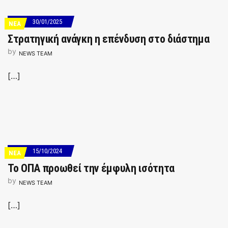
30/01/2025
ΝΕΑ
Στρατηγική ανάγκη η επένδυση στο διάστημα
by
NEWS TEAM
[…]
15/10/2024
ΝΕΑ
Το ΟΠΑ προωθεί την έμφυλη ισότητα
by
NEWS TEAM
[…]