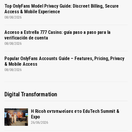
Top OnlyFans Model Privacy Guide: Discreet Billing, Secure
Access & Mobile Experience
08/08/2026
Acceso a Estrella 777 Casino: guía paso a paso para la
verificación de cuenta
08/08/2026
Popular OnlyFans Accounts Guide – Features, Pricing, Privacy
& Mobile Access
08/08/2026
Digital Transformation
Η Ricoh εντυπωσίασε στο EduTech Summit &
Expo
26/06/2026