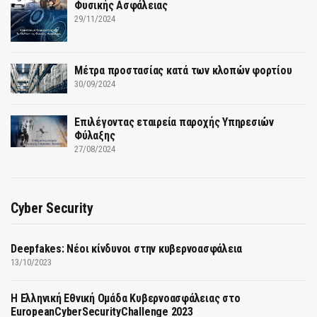
Φυσικής Ασφάλειας
29/11/2024
Μέτρα προστασίας κατά των κλοπών φορτίου
30/09/2024
Επιλέγοντας εταιρεία παροχής Υπηρεσιών
Φύλαξης
27/08/2024
Cyber Security
Deepfakes: Νέοι κίνδυνοι στην κυβερνοασφάλεια
13/10/2023
Η Ελληνική Εθνική Ομάδα Κυβερνοασφάλειας στο
EuropeanCyberSecurityChallenge 2023