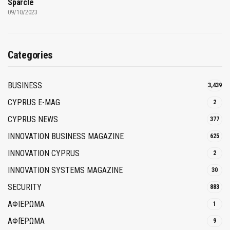
Sparcle
09/10/2023
Categories
BUSINESS
3,439
CYPRUS E-MAG
2
CYPRUS NEWS
377
INNOVATION BUSINESS MAGAZINE
625
INNOVATION CYPRUS
2
INNOVATION SYSTEMS MAGAZINE
30
SECURITY
883
ΑΦΙΕΡΩΜΑ
1
ΑΦΙΈΡΩΜΑ
9