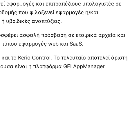
ενεί εφαρμογές και επιτραπέζιους υπολογιστές σε
ποδομής που φιλοξενεί εφαρμογές ή/και
 ή υβριδικές αναπτύξεις.
οσφέρει ασφαλή πρόσβαση σε εταιρικά αρχεία και
ύ τύπου εφαρμογές web και SaaS.
αι το Kerio Control. Το τελευταίο αποτελεί άριστη
έρουσα είναι η πλατφόρμα GFI AppManager