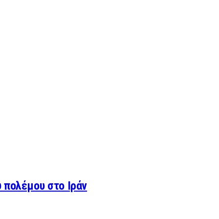
 πολέμου στο Ιράν