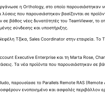
οργάνωσε η Orthology, στο οποίο παρουσιάστηκαν νέ
λύσεις που παρουσιάστηκαν βασίζονται σε προϊόντα 
ν σε βάθος νέες δυνατότητές του TeamViewer, το οπ
σμένης σύνδεσης και υποστήριξης.
 Νεφέλη Τζίκα, Sales Coordinator στην εταιρεία. T
count Executive Enterprise και τη Marta Rose, Cha
στάσεις. Τα νέα προϊόντα που παρουσιάστηκαν σε β
udo, παρουσίασε τo Parallels Remote RAS (Remote A
ροσφέρουν ενοποιημένο και ασφαλές περιβάλλον ερ