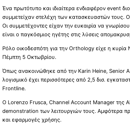
Ένα πρωτότυπο και ιδιαίτερα ενδιαφέρον event δι
συμμετείχαν στελέχη των κατασκευαστών τους. Οι 
Οι συμμετέχοντες είχαν την ευκαιρία να γνωρίσου
είναι ο παγκόσμιος ηγέτης στις λύσεις απομακρυ
Ρόλο οικοδεσπότη για την Orthology είχε η κυρία
Πέμπτη 5 Οκτωβρίου.
Όπως ανακοινώθηκε από την Karin Heine, Senior Ac
λογισμικό έχει περισσότερες από 2,5 δισ. εγκατα
Frontline.
Ο Lorenzo Frusca, Channel Account Manager της All
demonstration των λειτουργιών τους. Αμφότερα π
και εφαρμογές χρήσης.