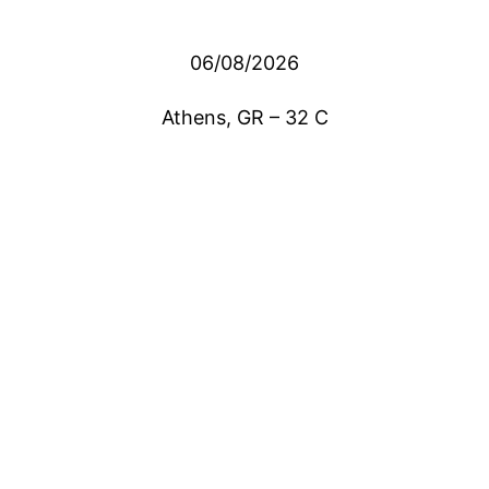
06/08/2026
Athens, GR
–
32
C