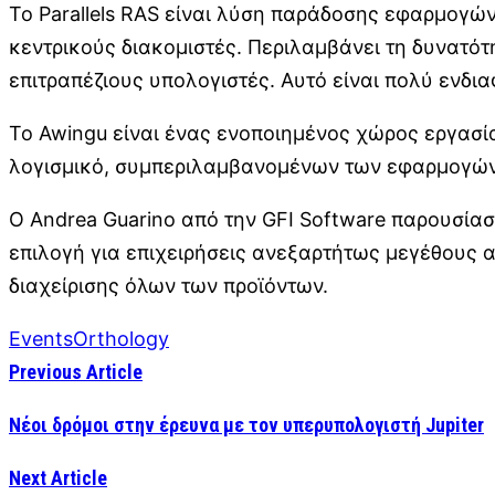
Το Parallels RAS είναι λύση παράδοσης εφαρμογών 
κεντρικούς διακομιστές. Περιλαμβάνει τη δυνατό
επιτραπέζιους υπολογιστές. Αυτό είναι πολύ ενδιαφ
Το Awingu είναι ένας ενοποιημένος χώρος εργασί
λογισμικό, συμπεριλαμβανομένων των εφαρμογών w
Ο Andrea Guarino από την GFI Software παρουσίασε
επιλογή για επιχειρήσεις ανεξαρτήτως μεγέθους 
διαχείρισης όλων των προϊόντων.
Events
Orthology
Previous Article
Νέοι δρόμοι στην έρευνα με τον υπερυπολογιστή Jupiter
Next Article