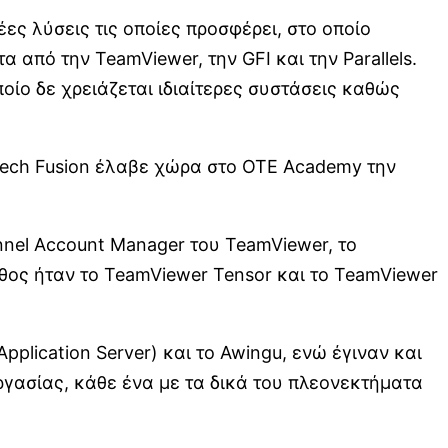
ες λύσεις τις οποίες προσφέρει, στο οποίο
από την TeamViewer, την GFI και την Parallels.
οίο δε χρειάζεται ιδιαίτερες συστάσεις καθώς
o Tech Fusion έλαβε χώρα στο OTE Academy την
nnel Account Manager του TeamViewer, το
άθος ήταν το TeamViewer Tensor και το TeamViewer
pplication Server) και το Awingu, ενώ έγιναν και
γασίας, κάθε ένα με τα δικά του πλεονεκτήματα