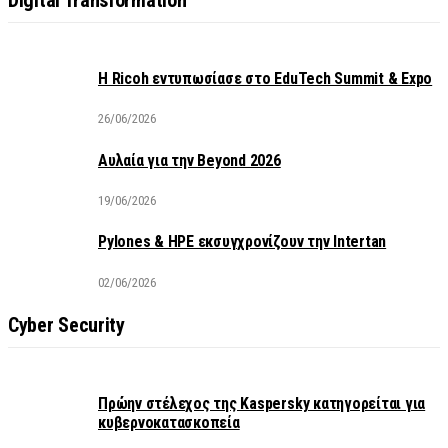
Η Ricoh εντυπωσίασε στο EduTech Summit & Expo
26/06/2026
Αυλαία για την Beyond 2026
19/06/2026
Pylones & HPE εκσυγχρονίζουν την Intertan
02/06/2026
Cyber Security
Πρώην στέλεχος της Kaspersky κατηγορείται για
κυβερνοκατασκοπεία