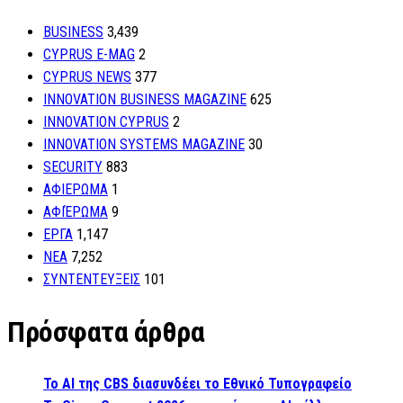
BUSINESS
3,439
CYPRUS E-MAG
2
CYPRUS NEWS
377
INNOVATION BUSINESS MAGAZINE
625
INNOVATION CYPRUS
2
INNOVATION SYSTEMS MAGAZINE
30
SECURITY
883
ΑΦΙΕΡΩΜΑ
1
ΑΦΙΈΡΩΜΑ
9
ΕΡΓΑ
1,147
ΝΕΑ
7,252
ΣΥΝΤΕΝΤΕΥΞΕΙΣ
101
Πρόσφατα άρθρα
Το AI της CBS διασυνδέει το Εθνικό Τυπογραφείο