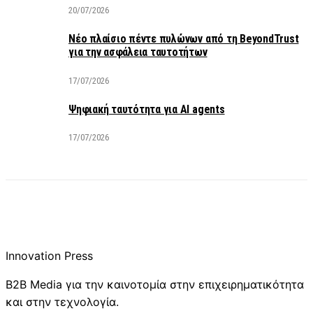
20/07/2026
Νέο πλαίσιο πέντε πυλώνων από τη BeyondTrust
για την ασφάλεια ταυτοτήτων
17/07/2026
Ψηφιακή ταυτότητα για AI agents
17/07/2026
Innovation Press
B2B Media για την καινοτομία στην επιχειρηματικότητα
και στην τεχνολογία.