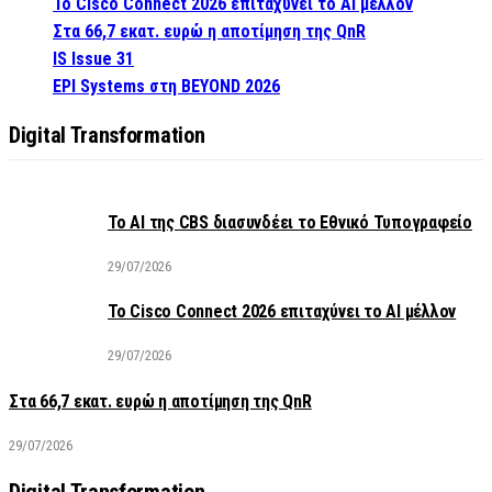
Το Cisco Connect 2026 επιταχύνει το AI μέλλον
Στα 66,7 εκατ. ευρώ η αποτίμηση της QnR
IS Issue 31
EPI Systems στη BEYOND 2026
Digital Transformation
Το AI της CBS διασυνδέει το Εθνικό Τυπογραφείο
29/07/2026
Το Cisco Connect 2026 επιταχύνει το AI μέλλον
29/07/2026
Στα 66,7 εκατ. ευρώ η αποτίμηση της QnR
29/07/2026
Digital Transformation