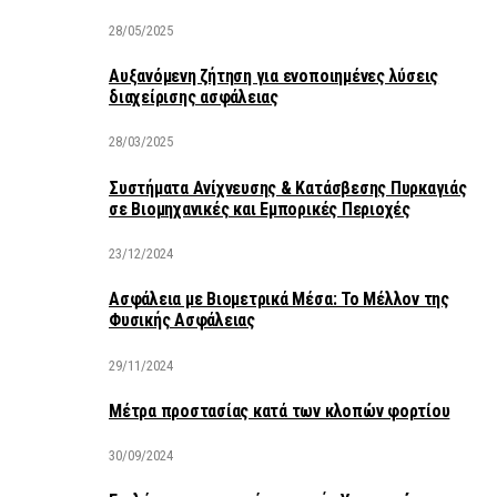
28/05/2025
Αυξανόμενη ζήτηση για ενοποιημένες λύσεις
διαχείρισης ασφάλειας
28/03/2025
Συστήματα Ανίχνευσης & Κατάσβεσης Πυρκαγιάς
σε Βιομηχανικές και Εμπορικές Περιοχές
23/12/2024
Ασφάλεια με Βιομετρικά Μέσα: Το Μέλλον της
Φυσικής Ασφάλειας
29/11/2024
Μέτρα προστασίας κατά των κλοπών φορτίου
30/09/2024