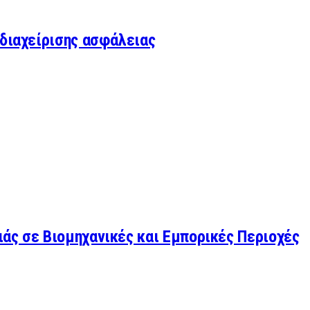
 διαχείρισης ασφάλειας
άς σε Βιομηχανικές και Εμπορικές Περιοχές