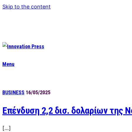
Skip to the content
Menu
BUSINESS
16/05/2025
Επένδυση 2,2 δισ. δολαρίων της 
[…]