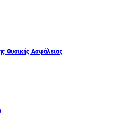
ης Φυσικής Ασφάλειας
υ