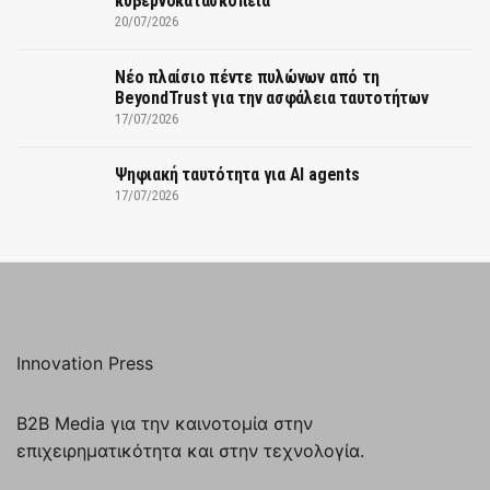
κυβερνοκατασκοπεία
20/07/2026
Νέο πλαίσιο πέντε πυλώνων από τη
BeyondTrust για την ασφάλεια ταυτοτήτων
17/07/2026
Ψηφιακή ταυτότητα για AI agents
17/07/2026
Innovation Press
B2B Media για την καινοτομία στην
επιχειρηματικότητα και στην τεχνολογία.