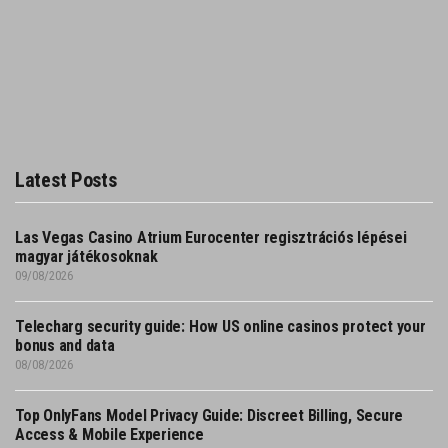
Latest Posts
Las Vegas Casino Atrium Eurocenter regisztrációs lépései
magyar játékosoknak
09/08/2026
Telecharg security guide: How US online casinos protect your
bonus and data
08/08/2026
Top OnlyFans Model Privacy Guide: Discreet Billing, Secure
Access & Mobile Experience