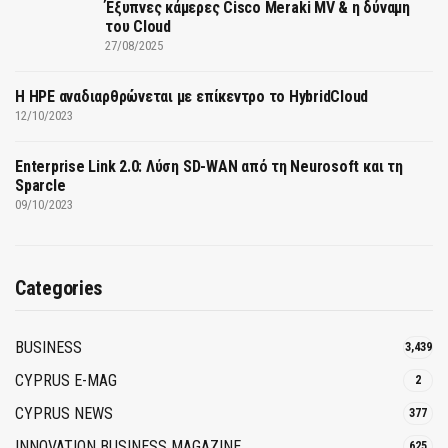
Έξυπνες κάμερες Cisco Meraki MV & η δύναμη
του Cloud
27/08/2025
H HPE αναδιαρθρώνεται με επίκεντρο το HybridCloud
12/10/2023
Enterprise Link 2.0: Λύση SD-WAN από τη Neurosoft και τη
Sparcle
09/10/2023
Categories
BUSINESS
3,439
CYPRUS E-MAG
2
CYPRUS NEWS
377
INNOVATION BUSINESS MAGAZINE
625