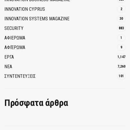
INNOVATION CYPRUS
2
INNOVATION SYSTEMS MAGAZINE
30
SECURITY
883
ΑΦΙΕΡΩΜΑ
1
ΑΦΙΈΡΩΜΑ
9
ΕΡΓΑ
1,147
ΝΕΑ
7,260
ΣΥΝΤΕΝΤΕΥΞΕΙΣ
101
Πρόσφατα άρθρα