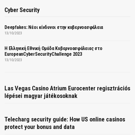
Cyber Security
Deepfakes: Νέοι κίνδυνοι στην κυβερνοασφάλεια
13/10/2023
Η Ελληνική Εθνική Ομάδα Κυβερνοασφάλειας στο
EuropeanCyberSecurityChallenge 2023
13/10/2023
Las Vegas Casino Atrium Eurocenter regisztrációs
lépései magyar játékosoknak
Telecharg security guide: How US online casinos
protect your bonus and data