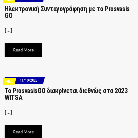
Ηλεκτρονική Συνταγογράφηση με το Prosvasis
GO
[…]
Read More
11/10/2023
ΝΕΑ
Το ProsvasisGO διακρίνεται διεθνώς στα 2023
WITSA
[…]
Read More