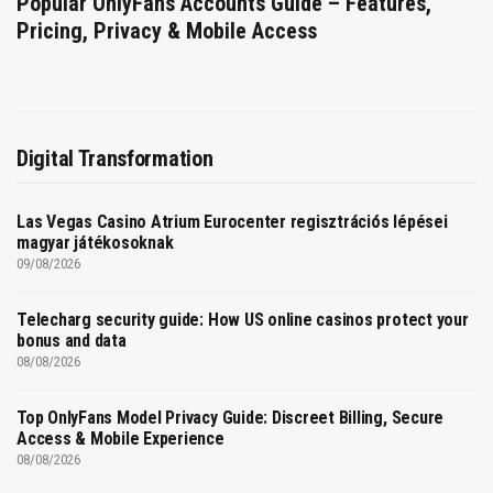
Popular OnlyFans Accounts Guide – Features,
Pricing, Privacy & Mobile Access
Digital Transformation
Las Vegas Casino Atrium Eurocenter regisztrációs lépései
magyar játékosoknak
09/08/2026
Telecharg security guide: How US online casinos protect your
bonus and data
08/08/2026
Top OnlyFans Model Privacy Guide: Discreet Billing, Secure
Access & Mobile Experience
08/08/2026