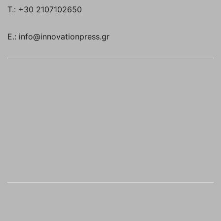
T.: +30 2107102650
E.: info@innovationpress.gr