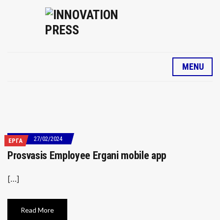
MENU
27/02/2024
ΕΡΓΑ
Prosvasis Employee Ergani mobile app
[…]
Read More