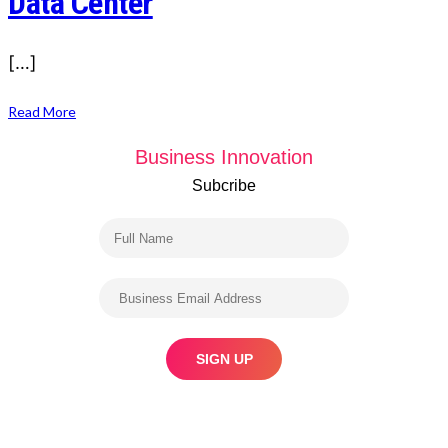
Data Center
[…]
Read More
Business Innovation
Subcribe