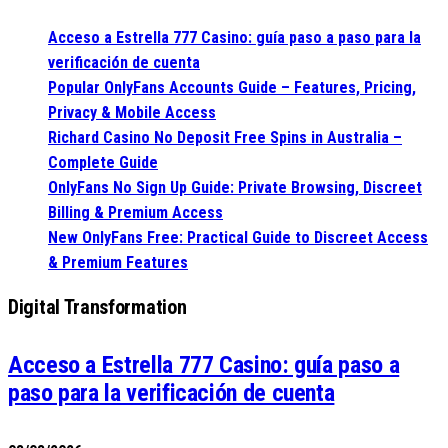
Acceso a Estrella 777 Casino: guía paso a paso para la
verificación de cuenta
Popular OnlyFans Accounts Guide – Features, Pricing,
Privacy & Mobile Access
Richard Casino No Deposit Free Spins in Australia –
Complete Guide
OnlyFans No Sign Up Guide: Private Browsing, Discreet
Billing & Premium Access
New OnlyFans Free: Practical Guide to Discreet Access
& Premium Features
Digital Transformation
Acceso a Estrella 777 Casino: guía paso a
paso para la verificación de cuenta