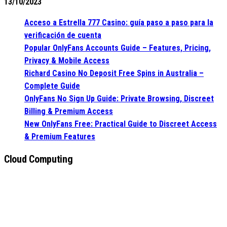
13/10/2023
Acceso a Estrella 777 Casino: guía paso a paso para la
verificación de cuenta
Popular OnlyFans Accounts Guide – Features, Pricing,
Privacy & Mobile Access
Richard Casino No Deposit Free Spins in Australia –
Complete Guide
OnlyFans No Sign Up Guide: Private Browsing, Discreet
Billing & Premium Access
New OnlyFans Free: Practical Guide to Discreet Access
& Premium Features
Cloud Computing