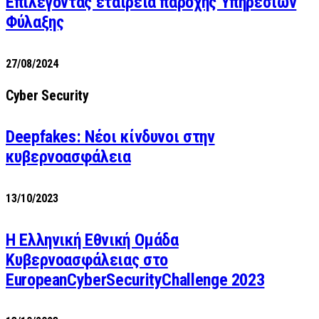
Επιλέγοντας εταιρεία παροχής Υπηρεσιών
Φύλαξης
27/08/2024
Cyber Security
Deepfakes: Νέοι κίνδυνοι στην
κυβερνοασφάλεια
13/10/2023
Η Ελληνική Εθνική Ομάδα
Κυβερνοασφάλειας στο
EuropeanCyberSecurityChallenge 2023