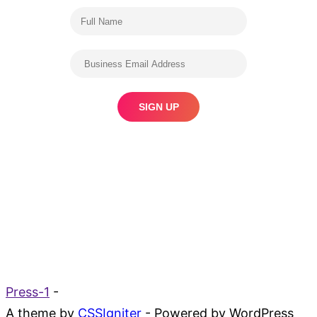
Press-1
-
A theme by
CSSIgniter
- Powered by WordPress