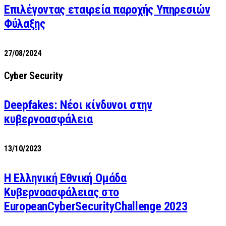
Επιλέγοντας εταιρεία παροχής Υπηρεσιών
Φύλαξης
27/08/2024
Cyber Security
Deepfakes: Νέοι κίνδυνοι στην
κυβερνοασφάλεια
13/10/2023
Η Ελληνική Εθνική Ομάδα
Κυβερνοασφάλειας στο
EuropeanCyberSecurityChallenge 2023