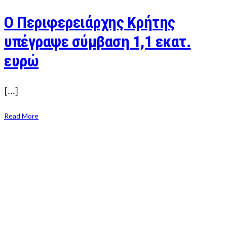
Ο Περιφερειάρχης Κρήτης
υπέγραψε σύμβαση 1,1 εκατ.
ευρώ
[…]
Read More