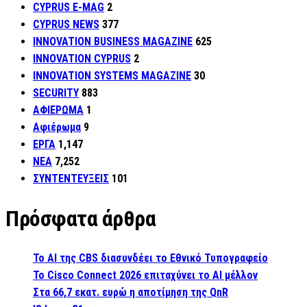
CYPRUS E-MAG
2
CYPRUS NEWS
377
INNOVATION BUSINESS MAGAZINE
625
INNOVATION CYPRUS
2
INNOVATION SYSTEMS MAGAZINE
30
SECURITY
883
ΑΦΙΕΡΩΜΑ
1
Αφιέρωμα
9
ΕΡΓΑ
1,147
ΝΕΑ
7,252
ΣΥΝΤΕΝΤΕΥΞΕΙΣ
101
Πρόσφατα άρθρα
Το AI της CBS διασυνδέει το Εθνικό Τυπογραφείο
Το Cisco Connect 2026 επιταχύνει το AI μέλλον
Στα 66,7 εκατ. ευρώ η αποτίμηση της QnR