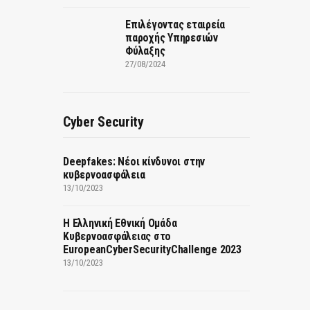
Επιλέγοντας εταιρεία
παροχής Υπηρεσιών
Φύλαξης
27/08/2024
Cyber Security
Deepfakes: Νέοι κίνδυνοι στην
κυβερνοασφάλεια
13/10/2023
Η Ελληνική Εθνική Ομάδα
Κυβερνοασφάλειας στο
EuropeanCyberSecurityChallenge 2023
13/10/2023