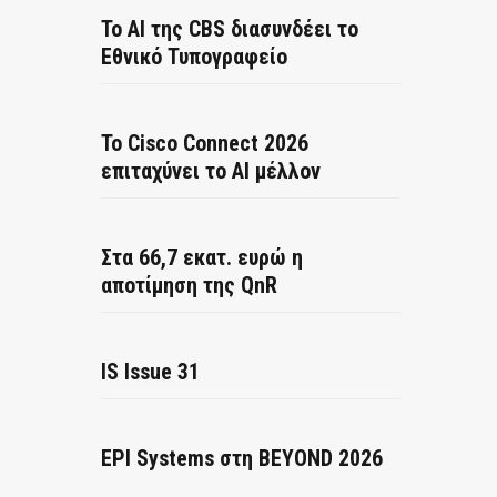
Το AI της CBS διασυνδέει το
Εθνικό Τυπογραφείο
Το Cisco Connect 2026
επιταχύνει το AI μέλλον
Στα 66,7 εκατ. ευρώ η
αποτίμηση της QnR
IS Issue 31
EPI Systems στη BEYOND 2026