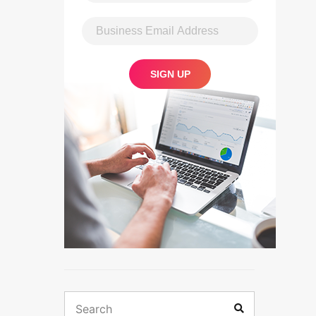
Search
Search
for: