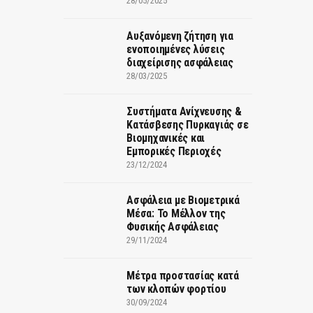
28/05/2025
Αυξανόμενη ζήτηση για
ενοποιημένες λύσεις
διαχείρισης ασφάλειας
28/03/2025
Συστήματα Ανίχνευσης &
Κατάσβεσης Πυρκαγιάς σε
Βιομηχανικές και
Εμπορικές Περιοχές
23/12/2024
Ασφάλεια με Βιομετρικά
Μέσα: Το Μέλλον της
Φυσικής Ασφάλειας
29/11/2024
Μέτρα προστασίας κατά
των κλοπών φορτίου
30/09/2024