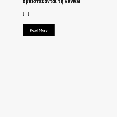
εμπιστεύονται τη Revival
[…]
Read More