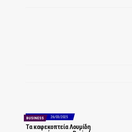
26/03/2025
BUSINESS
Τα καφεκοπτεία Λουμίδη