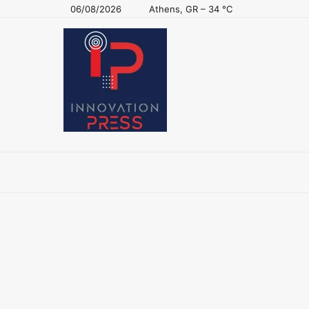
06/08/2026
Athens, GR
–
34
C