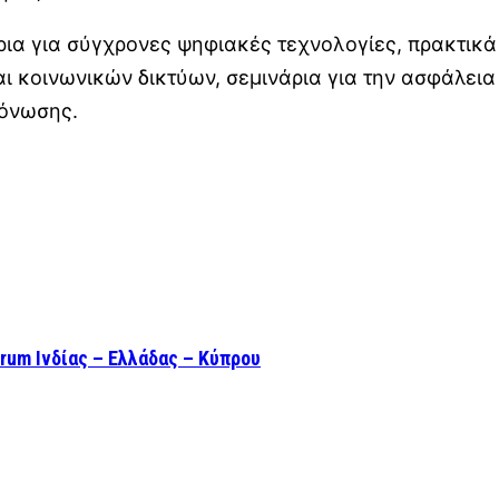
ια για σύγχρονες ψηφιακές τεχνολογίες, πρακτικά 
ι κοινωνικών δικτύων, σεμινάρια για την ασφάλεια 
μόνωσης.
rum Ινδίας – Ελλάδας – Κύπρου