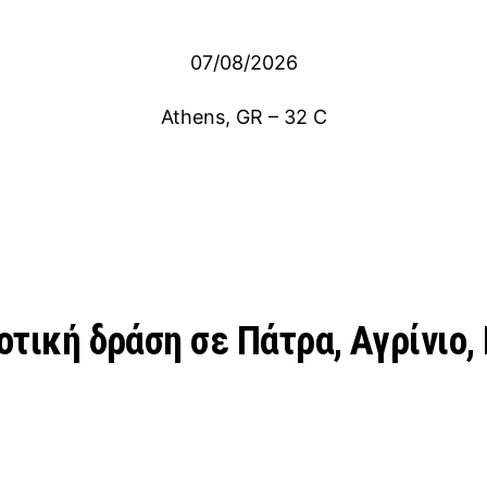
07/08/2026
Athens, GR
–
32
C
λοτική δράση σε Πάτρα, Αγρίνιο,