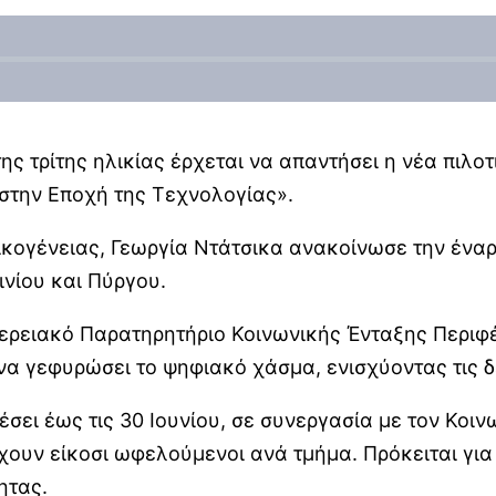
ς τρίτης ηλικίας έρχεται να απαντήσει η νέα πιλοτ
 στην Εποχή της Τεχνολογίας».
Οικογένειας, Γεωργία Ντάτσικα ανακοίνωσε την έν
ινίου και Πύργου.
φερειακό Παρατηρητήριο Κοινωνικής Ένταξης Περιφ
 να γεφυρώσει το ψηφιακό χάσμα, ενισχύοντας τις 
έσει έως τις 30 Ιουνίου, σε συνεργασία με τον Κοι
χουν είκοσι ωφελούμενοι ανά τμήμα. Πρόκειται γι
ητας.