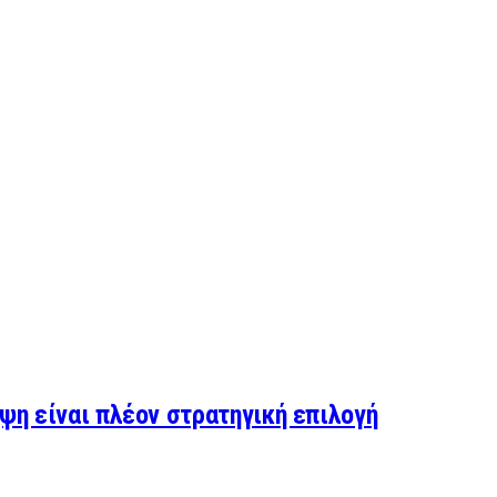
ηψη είναι πλέον στρατηγική επιλογή