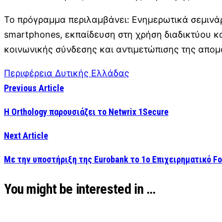
Το πρόγραμμα περιλαμβάνει: Ενημερωτικά σεμινάρ
smartphones, εκπαίδευση στη χρήση διαδικτύου κα
κοινωνικής σύνδεσης και αντιμετώπισης της απο
Περιφέρεια Δυτικής Ελλάδας
Previous Article
Η Orthology παρουσιάζει το Netwrix 1Secure
Next Article
Με την υποστήριξη της Eurobank το 1ο Επιχειρηματικό Fo
You might be interested in …