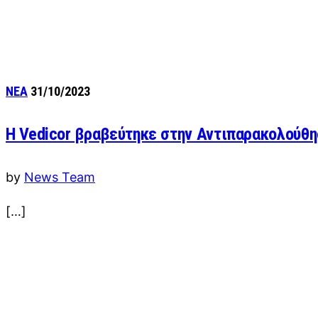
ΝΕΑ
31/10/2023
Η Vedicor βραβεύτηκε στην Αντιπαρακολούθη
by
News Team
[…]