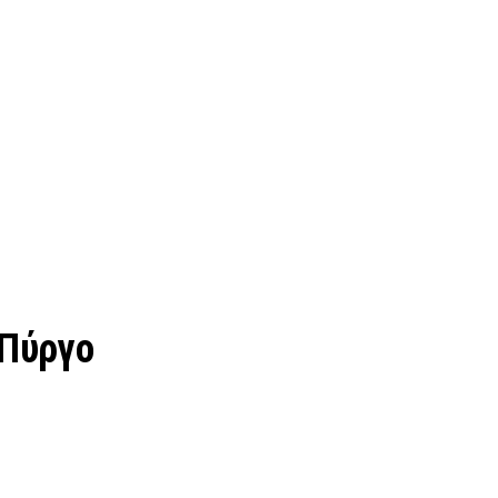
 Πύργο