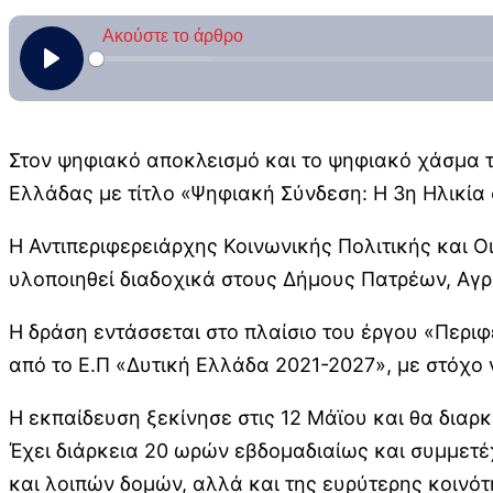
Στον ψηφιακό αποκλεισμό και το ψηφιακό χάσμα τη
Ελλάδας με τίτλο «Ψηφιακή Σύνδεση: Η 3η Ηλικία
Η Αντιπεριφερειάρχης Κοινωνικής Πολιτικής και 
υλοποιηθεί διαδοχικά στους Δήμους Πατρέων, Αγρ
Η δράση εντάσσεται στο πλαίσιο του έργου «Περι
από το Ε.Π «Δυτική Ελλάδα 2021-2027», με στόχο
Η εκπαίδευση ξεκίνησε στις 12 Μάϊου και θα διαρκ
Έχει διάρκεια 20 ωρών εβδομαδιαίως και συμμετέ
και λοιπών δομών, αλλά και της ευρύτερης κοινότ