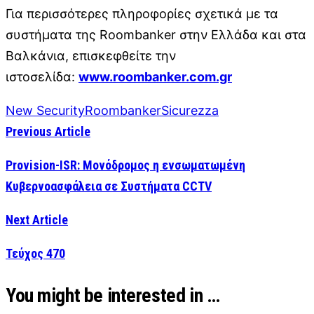
Για περισσότερες πληροφορίες σχετικά με τα
συστήματα της Roombanker στην Ελλάδα και στα
Βαλκάνια, επισκεφθείτε την
ιστοσελίδα:
www.roombanker.com.gr
New Security
Roombanker
Sicurezza
Previous Article
Provision-ISR: Μονόδρομος η ενσωματωμένη
Κυβερνοασφάλεια σε Συστήματα CCTV
Next Article
Τεύχος 470
You might be interested in …