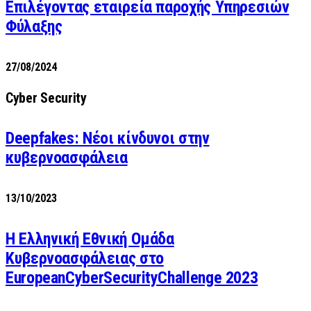
Επιλέγοντας εταιρεία παροχής Υπηρεσιών
Φύλαξης
27/08/2024
Cyber Security
Deepfakes: Νέοι κίνδυνοι στην
κυβερνοασφάλεια
13/10/2023
Η Ελληνική Εθνική Ομάδα
Κυβερνοασφάλειας στο
EuropeanCyberSecurityChallenge 2023