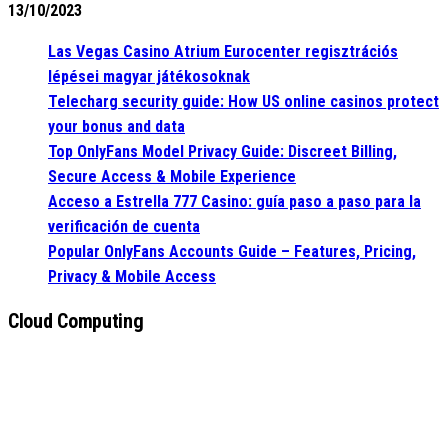
13/10/2023
Las Vegas Casino Atrium Eurocenter regisztrációs
lépései magyar játékosoknak
Telecharg security guide: How US online casinos protect
your bonus and data
Top OnlyFans Model Privacy Guide: Discreet Billing,
Secure Access & Mobile Experience
Acceso a Estrella 777 Casino: guía paso a paso para la
verificación de cuenta
Popular OnlyFans Accounts Guide – Features, Pricing,
Privacy & Mobile Access
Cloud Computing