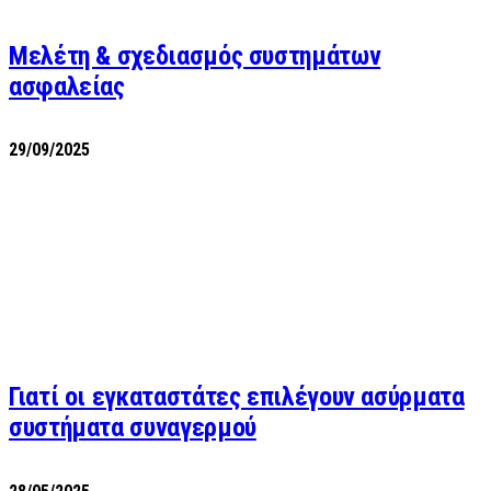
Μελέτη & σχεδιασμός συστημάτων
ασφαλείας
29/09/2025
Γιατί οι εγκαταστάτες επιλέγουν ασύρματα
συστήματα συναγερμού