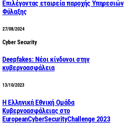
Επιλέγοντας εταιρεία παροχής Υπηρεσιών
Φύλαξης
27/08/2024
Cyber Security
Deepfakes: Νέοι κίνδυνοι στην
κυβερνοασφάλεια
13/10/2023
Η Ελληνική Εθνική Ομάδα
Κυβερνοασφάλειας στο
EuropeanCyberSecurityChallenge 2023