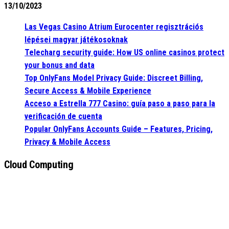
13/10/2023
Las Vegas Casino Atrium Eurocenter regisztrációs
lépései magyar játékosoknak
Telecharg security guide: How US online casinos protect
your bonus and data
Top OnlyFans Model Privacy Guide: Discreet Billing,
Secure Access & Mobile Experience
Acceso a Estrella 777 Casino: guía paso a paso para la
verificación de cuenta
Popular OnlyFans Accounts Guide – Features, Pricing,
Privacy & Mobile Access
Cloud Computing