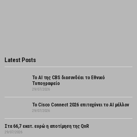
Latest Posts
Το AI της CBS διασυνδέει το Εθνικό
Τυπογραφείο
29/07/2026
Το Cisco Connect 2026 επιταχύνει το AI μέλλον
29/07/2026
Στα 66,7 εκατ. ευρώ η αποτίμηση της QnR
29/07/2026