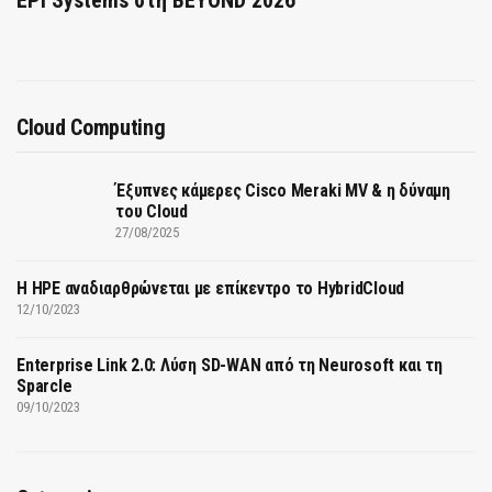
EPI Systems στη BEYOND 2026
Cloud Computing
Έξυπνες κάμερες Cisco Meraki MV & η δύναμη
του Cloud
27/08/2025
H HPE αναδιαρθρώνεται με επίκεντρο το HybridCloud
12/10/2023
Enterprise Link 2.0: Λύση SD-WAN από τη Neurosoft και τη
Sparcle
09/10/2023