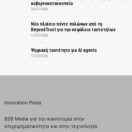
κυβερνοκατασκοπεία
20/07/2026
Νέο πλαίσιο πέντε πυλώνων από τη
BeyondTrust για την ασφάλεια ταυτοτήτων
17/07/2026
Ψηφιακή ταυτότητα για AI agents
17/07/2026
Innovation Press
B2B Media για την καινοτομία στην
επιχειρηματικότητα και στην τεχνολογία.