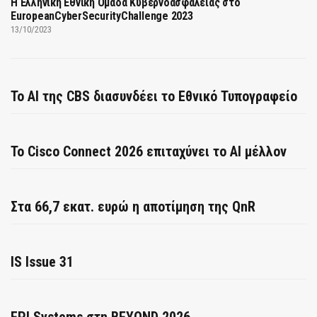
Η Ελληνική Εθνική Ομάδα Κυβερνοασφάλειας στο
EuropeanCyberSecurityChallenge 2023
13/10/2023
Το AI της CBS διασυνδέει το Εθνικό Τυπογραφείο
Το Cisco Connect 2026 επιταχύνει το AI μέλλον
Στα 66,7 εκατ. ευρώ η αποτίμηση της QnR
IS Issue 31