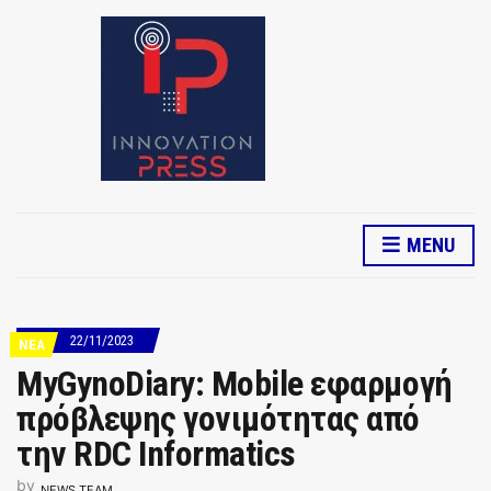
MENU
22/11/2023
ΝΕΑ
MyGynoDiary: Mobile εφαρμογή
πρόβλεψης γονιμότητας από
την RDC Informatics
by
NEWS TEAM