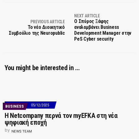
NEXT ARTICLE
Ο Σπύρος Ξάφης
PREVIOUS ARTICLE
Το νέο Διοικητικό
αναλαμβάνει Business
Συμβούλιο της Neuropublic
Development Manager στην
PeS Cyber security
You might be interested in …
05/12/2025
BUSINESS
H Netcompany περνά τον myEFKA στη νέα
ψηφιακή εποχή
by
NEWS TEAM