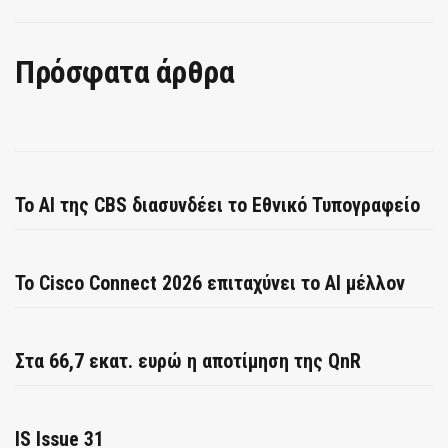
Πρόσφατα άρθρα
Το AI της CBS διασυνδέει το Εθνικό Τυπογραφείο
Το Cisco Connect 2026 επιταχύνει το AI μέλλον
Στα 66,7 εκατ. ευρώ η αποτίμηση της QnR
IS Issue 31