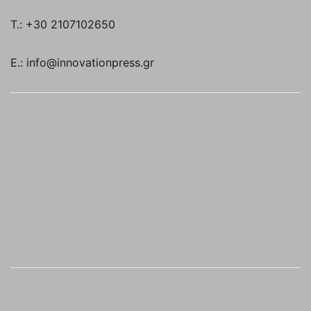
T.: +30 2107102650
E.: info@innovationpress.gr