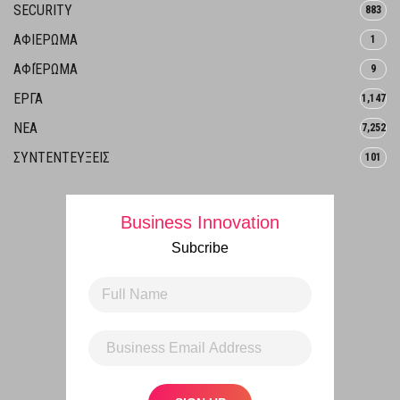
SECURITY
883
ΑΦΙΕΡΩΜΑ
1
ΑΦΙΈΡΩΜΑ
9
ΕΡΓΑ
1,147
ΝΕΑ
7,252
ΣΥΝΤΕΝΤΕΥΞΕΙΣ
101
Business Innovation
Subcribe