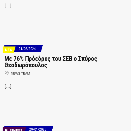
[…]
21/06/2024
ΝΕΑ
Με 76% Πρόεδρος του ΣΕΒ ο Σπύρος
Θεοδωρόπουλος
by
NEWS TEAM
[…]
29/01/2025
BUSINESS