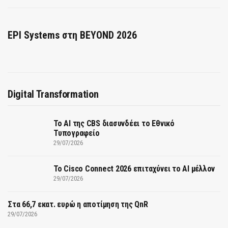
EPI Systems στη BEYOND 2026
Digital Transformation
Το AI της CBS διασυνδέει το Εθνικό
Τυπογραφείο
29/07/2026
Το Cisco Connect 2026 επιταχύνει το AI μέλλον
29/07/2026
Στα 66,7 εκατ. ευρώ η αποτίμηση της QnR
29/07/2026