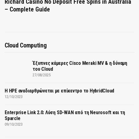
Richard Casino No Deposit Free Spins in Australia
– Complete Guide
Cloud Computing
Έξυπνες κάμερες Cisco Meraki MV & η δύναμη
του Cloud
27/08/2025
H HPE αναδιαρθρώνεται με επίκεντρο το HybridCloud
12/10/2023
Enterprise Link 2.0: Λύση SD-WAN από τη Neurosoft και τη
Sparcle
09/10/2023