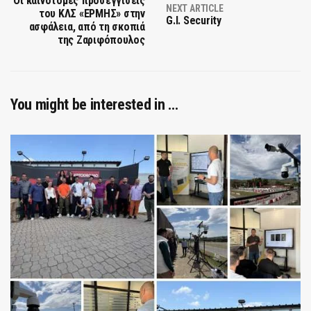
Οι καινοτόμες προσεγγίσεις
NEXT ARTICLE
του ΚΛΣ «ΕΡΜΗΣ» στην
G.I. Security
ασφάλεια, από τη σκοπιά
της Zαριφόπουλος
You might be interested in …