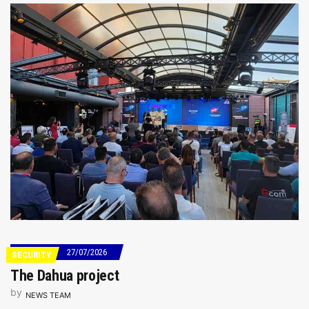
27/07/2026
SECURITY
The Dahua project
by
NEWS TEAM