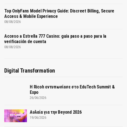
Top OnlyFans Model Privacy Guide: Discreet Billing, Secure
Access & Mobile Experience
08/08/2026
Acceso a Estrella 777 Casino: guía paso a paso para la
verificación de cuenta
08/08/2026
Digital Transformation
Η Ricoh εντυπωσίασε στο EduTech Summit &
Expo
26/06/2026
Αυλαία για την Beyond 2026
19/06/2026