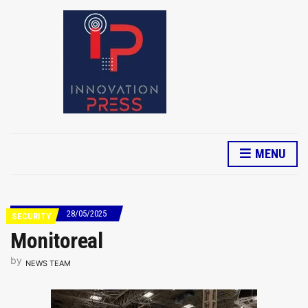
MENU
28/05/2025
SECURITY
Monitoreal
by
NEWS TEAM