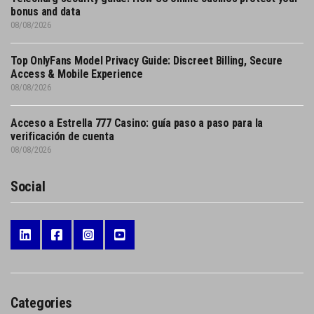
bonus and data
08/08/2026
Top OnlyFans Model Privacy Guide: Discreet Billing, Secure
Access & Mobile Experience
08/08/2026
Acceso a Estrella 777 Casino: guía paso a paso para la
verificación de cuenta
08/08/2026
Social
Categories