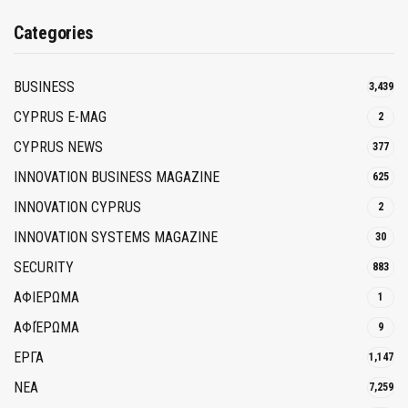
Categories
BUSINESS
3,439
CYPRUS E-MAG
2
CYPRUS NEWS
377
INNOVATION BUSINESS MAGAZINE
625
INNOVATION CYPRUS
2
INNOVATION SYSTEMS MAGAZINE
30
SECURITY
883
ΑΦΙΕΡΩΜΑ
1
ΑΦΙΈΡΩΜΑ
9
ΕΡΓΑ
1,147
ΝΕΑ
7,259