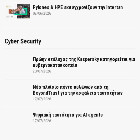
Pylones & HPE εκσυγχρονίζουν την Intertan
02/06/2026
Cyber Security
Πρώην στέλεχος της Kaspersky κατηγορείται για
κυβερνοκατασκοπεία
20/07/2026
Νέο πλαίσιο πέντε πυλώνων από τη
BeyondTrust για την ασφάλεια ταυτοτήτων
17/07/2026
Ψηφιακή ταυτότητα για AI agents
17/07/2026