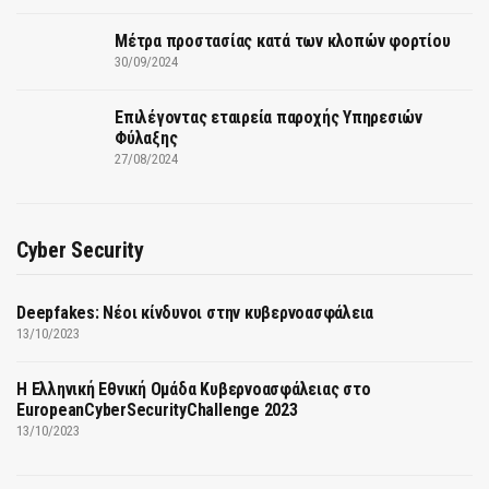
Μέτρα προστασίας κατά των κλοπών φορτίου
30/09/2024
Επιλέγοντας εταιρεία παροχής Υπηρεσιών
Φύλαξης
27/08/2024
Cyber Security
Deepfakes: Νέοι κίνδυνοι στην κυβερνοασφάλεια
13/10/2023
Η Ελληνική Εθνική Ομάδα Κυβερνοασφάλειας στο
EuropeanCyberSecurityChallenge 2023
13/10/2023