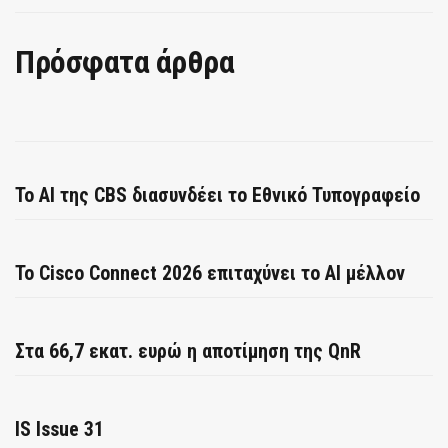
Πρόσφατα άρθρα
Το AI της CBS διασυνδέει το Εθνικό Τυπογραφείο
Το Cisco Connect 2026 επιταχύνει το AI μέλλον
Στα 66,7 εκατ. ευρώ η αποτίμηση της QnR
IS Issue 31