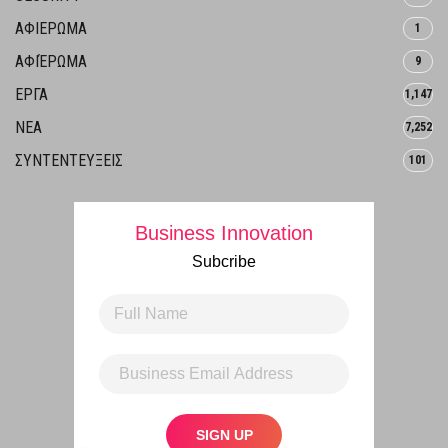
ΑΦΙΕΡΩΜΑ
1
ΑΦΙΈΡΩΜΑ
9
ΕΡΓΑ
1,147
ΝΕΑ
7,252
ΣΥΝΤΕΝΤΕΥΞΕΙΣ
101
Business Innovation
Subcribe