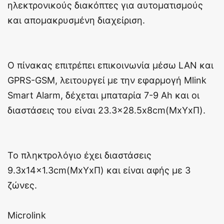
ηλεκτρονικούς διακόπτες για αυτοματισμούς
και απομακρυσμένη διαχείριση.
Ο πίνακας επιτρέπει επικοινωνία μέσω LAN και
GPRS-GSM, λειτουργεί με την εφαρμογή Mlink
Smart Alarm, δέχεται μπαταρία 7-9 Ah και οι
διαστάσεις του είναι 23.3×28.5x8cm(ΜxΥxΠ).
Το πληκτρολόγιο έχει διαστάσεις
9.3x14x1.3cm(ΜxΥxΠ) και είναι αφής με 3
ζώνες.
Microlink