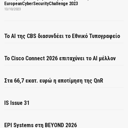
EuropeanCyberSecurityChallenge 2023
13/10/2023
Το AI της CBS διασυνδέει το Εθνικό Τυπογραφείο
Το Cisco Connect 2026 επιταχύνει το AI μέλλον
Στα 66,7 εκατ. ευρώ η αποτίμηση της QnR
IS Issue 31
EPI Systems στη BEYOND 2026