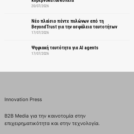
κυβερνοκατασκοπεία
20/07/2026
Νέο πλαίσιο πέντε πυλώνων από τη
BeyondTrust για την ασφάλεια ταυτοτήτων
17/07/2026
Ψηφιακή ταυτότητα για AI agents
17/07/2026
Innovation Press
B2B Media για την καινοτομία στην
επιχειρηματικότητα και στην τεχνολογία.