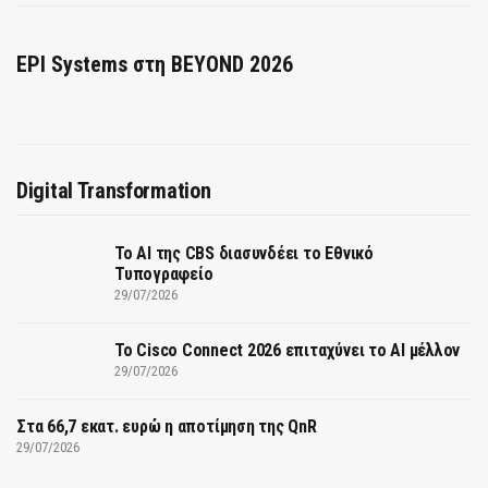
EPI Systems στη BEYOND 2026
Digital Transformation
Το AI της CBS διασυνδέει το Εθνικό
Τυπογραφείο
29/07/2026
Το Cisco Connect 2026 επιταχύνει το AI μέλλον
29/07/2026
Στα 66,7 εκατ. ευρώ η αποτίμηση της QnR
29/07/2026