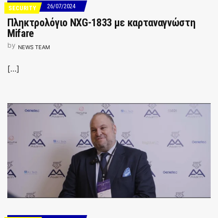
26/07/2024
SECURITY
Πληκτρολόγιο NXG-1833 με καρταναγνώστη
Mifare
by
NEWS TEAM
[…]