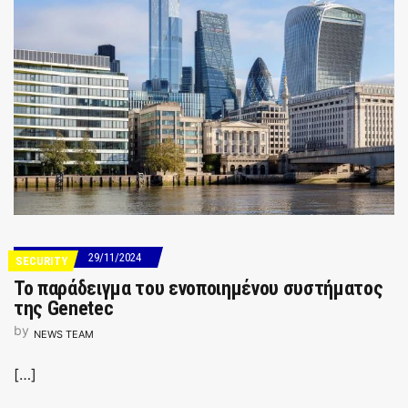
29/11/2024
SECURITY
Το παράδειγμα του ενοποιημένου συστήματος
της Genetec
by
NEWS TEAM
[…]