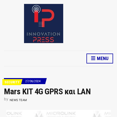
MENU
27/06/2024
SECURITY
Mars KIT 4G GPRS και LAN
by
NEWS TEAM