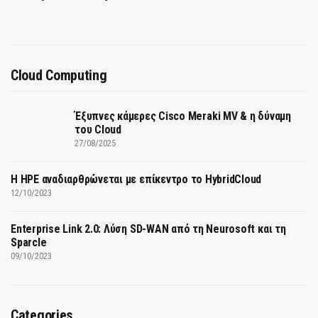
Cloud Computing
Έξυπνες κάμερες Cisco Meraki MV & η δύναμη
του Cloud
27/08/2025
H HPE αναδιαρθρώνεται με επίκεντρο το HybridCloud
12/10/2023
Enterprise Link 2.0: Λύση SD-WAN από τη Neurosoft και τη
Sparcle
09/10/2023
Categories