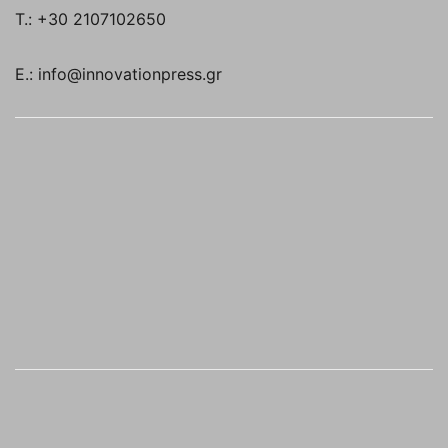
T.: +30 2107102650
E.: info@innovationpress.gr