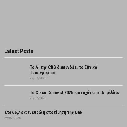
Latest Posts
Το AI της CBS διασυνδέει το Εθνικό
Τυπογραφείο
29/07/2026
Το Cisco Connect 2026 επιταχύνει το AI μέλλον
29/07/2026
Στα 66,7 εκατ. ευρώ η αποτίμηση της QnR
29/07/2026