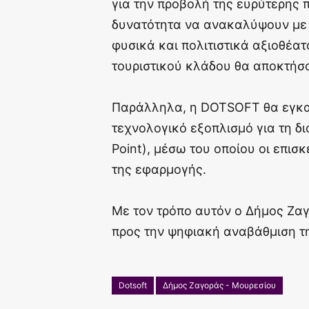
για την προβολή της ευρύτερης π
δυνατότητα να ανακαλύψουν με 
φυσικά και πολιτιστικά αξιοθέα
τουριστικού κλάδου θα αποκτήσ
Παράλληλα, η DOTSOFT θα εγκα
τεχνολογικό εξοπλισμό για τη δ
Point), μέσω του οποίου οι επισ
της εφαρμογής.
Με τον τρόπο αυτόν ο Δήμος Ζα
προς την ψηφιακή αναβάθμιση τη
Dotsoft
Δήμος Ζαγοράς - Μουρεσίου