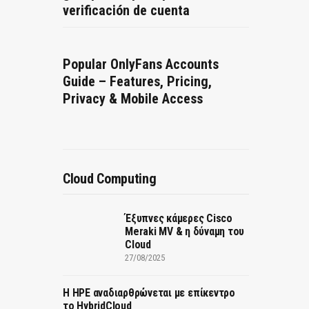
verificación de cuenta
Popular OnlyFans Accounts
Guide – Features, Pricing,
Privacy & Mobile Access
Cloud Computing
Έξυπνες κάμερες Cisco
Meraki MV & η δύναμη του
Cloud
27/08/2025
H HPE αναδιαρθρώνεται με επίκεντρο
το HybridCloud