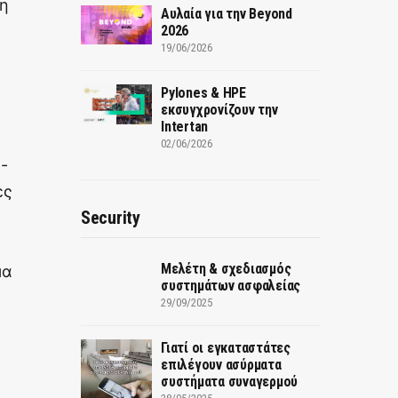
τη
Αυλαία για την Beyond
2026
19/06/2026
Pylones & HPE
εκσυγχρονίζουν την
Intertan
02/06/2026
-
ες
Security
Μελέτη & σχεδιασμός
μα
συστημάτων ασφαλείας
29/09/2025
Γιατί οι εγκαταστάτες
επιλέγουν ασύρματα
συστήματα συναγερμού