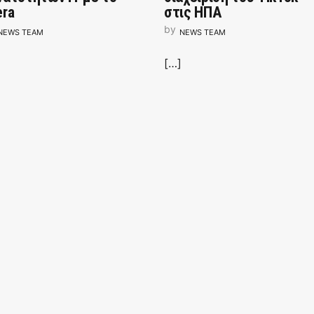
era
στις ΗΠΑ
by
NEWS TEAM
NEWS TEAM
[…]