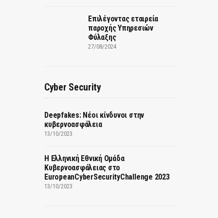
Επιλέγοντας εταιρεία
παροχής Υπηρεσιών
Φύλαξης
27/08/2024
Cyber Security
Deepfakes: Νέοι κίνδυνοι στην
κυβερνοασφάλεια
13/10/2023
Η Ελληνική Εθνική Ομάδα
Κυβερνοασφάλειας στο
EuropeanCyberSecurityChallenge 2023
13/10/2023