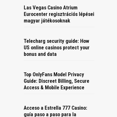
Las Vegas Casino Atrium
Eurocenter regisztrációs lépései
magyar játékosoknak
Telecharg security guide: How
US online casinos protect your
bonus and data
Top OnlyFans Model Privacy
Guide: Discreet Billing, Secure
Access & Mobile Experience
Acceso a Estrella 777 Casino:
guía paso a paso para la