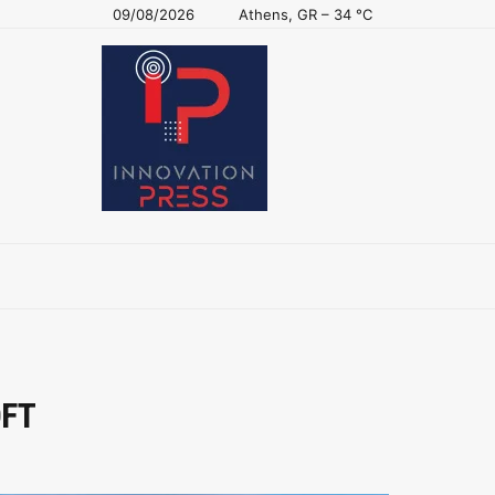
09/08/2026
Athens, GR
–
34
C
OFT