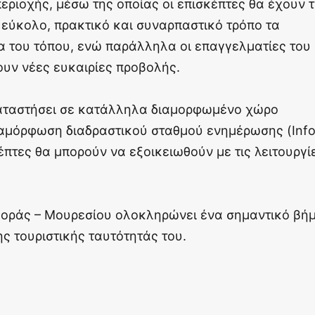
εριοχής, μέσω της οποίας οι επισκέπτες θα έχουν 
εύκολο, πρακτικό και συναρπαστικό τρόπο τα
τα του τόπου, ενώ παράλληλα οι επαγγελματίες του
ουν νέες ευκαιρίες προβολής.
ταστήσει σε κατάλληλα διαμορφωμένο χώρο
ιαμόρφωση διαδραστικού σταθμού ενημέρωσης (Info
κέπτες θα μπορούν να εξοικειωθούν με τις λειτουργί
γοράς – Μουρεσίου ολοκληρώνει ένα σημαντικό βή
ς τουριστικής ταυτότητάς του.