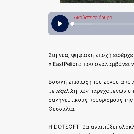
Στη νέα, ψηφιακή εποχή εισέρχετ
«iEastPelion» που αναλαμβάνει 
Βασική επιδίωξη του έργου αποτ
μετεξέλιξη των παρεχόμενων υπ
σαγηνευτικούς προορισμούς της 
Θεσσαλία.
Η DOTSOFT θα αναπτύξει ολοκλ