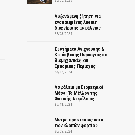
28/05/2025
Αυξανόμενη ζήτηση για
ενοποιημένες λύσεις
διαχείρισης ασφάλειας
28/03/2025
Συστήματα Ανίχνευσης &
Κατάσβεσης Πυρκαγιάς σε
Βιομηχανικές και
Εμπορικές Περιοχές
23/12/2024
Ασφάλεια με Βιομετρικά
Μέσα: Το Μέλλον της
Φυσικής Ασφάλειας
29/11/2024
Μέτρα προστασίας κατά
των κλοπών φορτίου
30/09/2024