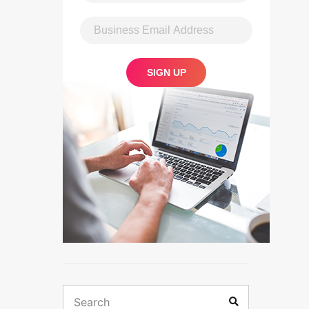
Search
Search
for: