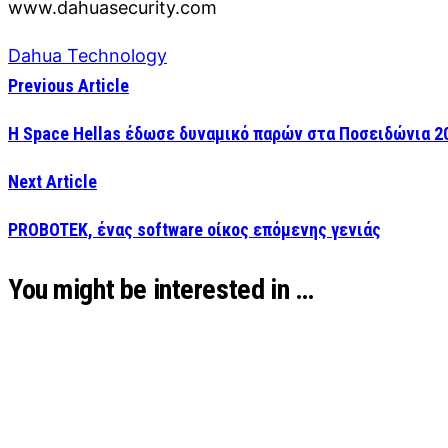
www.dahuasecurity.com
Dahua Technology
Previous Article
Η Space Hellas έδωσε δυναμικό παρών στα Ποσειδώνια 2
Next Article
PROBOTEK, ένας software οίκος επόμενης γενιάς
You might be interested in …