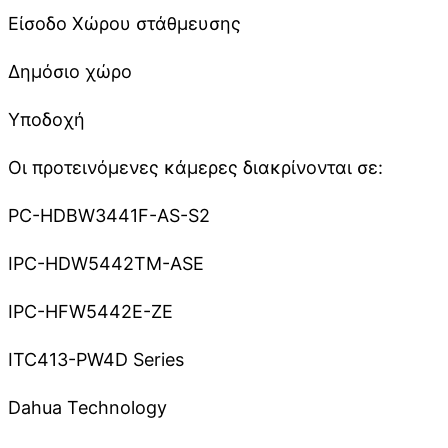
Είσοδο Χώρου στάθμευσης
Δημόσιο χώρο
Υποδοχή
Οι προτεινόμενες κάμερες διακρίνονται σε:
PC-HDBW3441F-AS-S2
IPC-HDW5442TM-ASE
IPC-HFW5442E-ZE
ITC413-PW4D Series
Dahua Technology