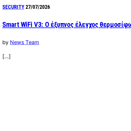
SECURITY
27/07/2026
Smart WiFi V3: Ο έξυπνος έλεγχος θερμοσίφ
by
News Team
[…]