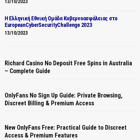
13/10/2023
Η Ελληνική Εθνική Ομάδα Κυβερνοασφάλειας στο
EuropeanCyberSecurityChallenge 2023
13/10/2023
Richard Casino No Deposit Free Spins in Australia
– Complete Guide
OnlyFans No Sign Up Guide: Private Browsing,
Discreet Billing & Premium Access
New OnlyFans Free: Practical Guide to Discreet
Access & Premium Features