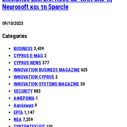
Neurosoft και τη Sparcle
09/10/2023
Categories
BUSINESS
3,439
CYPRUS E-MAG
2
CYPRUS NEWS
377
INNOVATION BUSINESS MAGAZINE
625
INNOVATION CYPRUS
2
INNOVATION SYSTEMS MAGAZINE
30
SECURITY
883
ΑΦΙΕΡΩΜΑ
1
Αφιέρωμα
9
ΕΡΓΑ
1,147
ΝΕΑ
7,259
ΣΥΝΤΕΝΤΕΥΞΕΙΣ
101