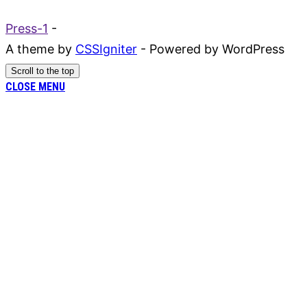
Press-1
-
A theme by
CSSIgniter
- Powered by WordPress
Scroll to the top
CLOSE MENU