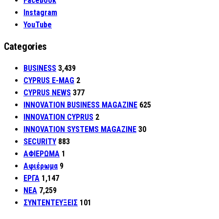
Facebook
Instagram
YouTube
Categories
BUSINESS
3,439
CYPRUS E-MAG
2
CYPRUS NEWS
377
INNOVATION BUSINESS MAGAZINE
625
INNOVATION CYPRUS
2
INNOVATION SYSTEMS MAGAZINE
30
SECURITY
883
ΑΦΙΕΡΩΜΑ
1
Αφιέρωμα
9
ΕΡΓΑ
1,147
ΝΕΑ
7,259
ΣΥΝΤΕΝΤΕΥΞΕΙΣ
101