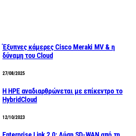
Έξυπνες κάμερες Cisco Meraki MV & η
δύναμη του Cloud
27/08/2025
H HPE αναδιαρθρώνεται με επίκεντρο το
HybridCloud
12/10/2023
Enterprise Link 2.0: Λύση SD-WAN από τη