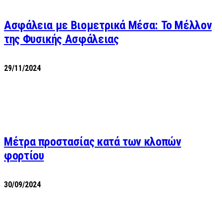
Ασφάλεια με Βιομετρικά Μέσα: Το Μέλλον
της Φυσικής Ασφάλειας
29/11/2024
Μέτρα προστασίας κατά των κλοπών
φορτίου
30/09/2024