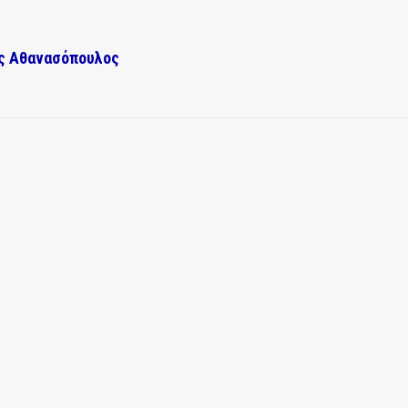
ας Αθανασόπουλος