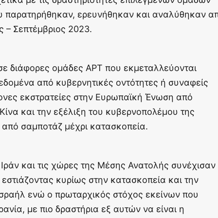
υ παρατηρήθηκαν, ερευνήθηκαν και αναλύθηκαν α
ς – Σεπτέμβριος 2023.
ησε διάφορες ομάδες APT που εκμεταλλεύονται
εδομένα από κυβερνητικές οντότητες ή συναφείς
μονες εκστρατείες στην Ευρωπαϊκή Ένωση από
 Κίνα και την εξέλιξη του κυβερνοπολέμου της
 από σαμποτάζ μέχρι κατασκοπεία.
ο Ιράν και τις χώρες της Μέσης Ανατολής συνέχισαν
 εστιάζοντας κυρίως στην κατασκοπεία και την
σραήλ ενώ ο πρωταρχικός στόχος εκείνων που
ανία, με πιο δραστήρια εξ αυτών να είναι η