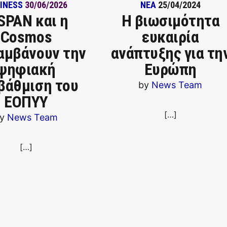
INESS
30/06/2026
ΝΕΑ
25/04/2024
SPAN και η
Η βιωσιμότητα
Cosmos
ευκαιρία
αμβάνουν την
ανάπτυξης για τη
ψηφιακή
Ευρώπη
βάθμιση του
by
News Team
ΕΟΠΥΥ
[…]
y
News Team
[…]