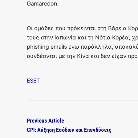
Gamaredon.
Οι ομάδες που πρόκεινται στη Βόρεια Κο
τους στην Ιαπωνία και τη Νότια Κορέα, 
phishing emails ενώ παράλληλα, αποκαλ
συνδέονται με την Κίνα και δεν είχαν π
ESET
Previous Article
CPI: Αύξηση Εσόδων και Επενδύσεις