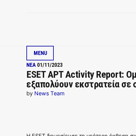
MENU
ΝΕΑ
01/11/2023
ESET APT Activity Report: 
εξαπολύουν εκστρατεία σε 
by
News Team
Η ESET δημοσίευσε τη νεότερη έκθεση σχ