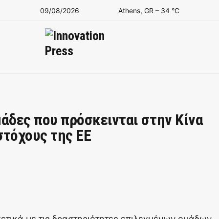
09/08/2026
Athens, GR
–
34
C
Ομάδες που πρόσκεινται στην Κίνα
στόχους της ΕΕ
ετικά με τις δραστηριότητες επιλεγμένων ομάδων