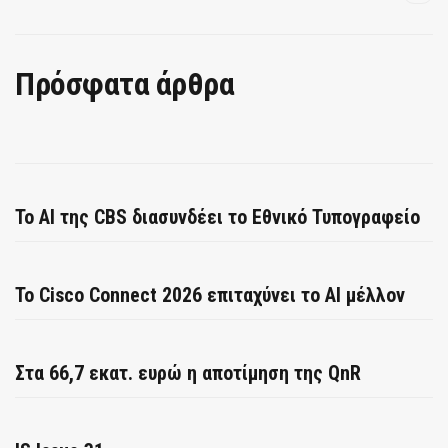
Πρόσφατα άρθρα
Το AI της CBS διασυνδέει το Εθνικό Τυπογραφείο
Το Cisco Connect 2026 επιταχύνει το AI μέλλον
Στα 66,7 εκατ. ευρώ η αποτίμηση της QnR