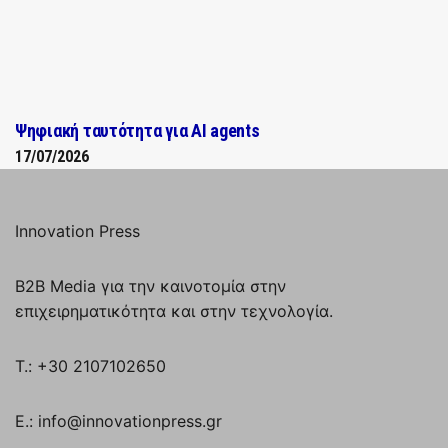
Ψηφιακή ταυτότητα για AI agents
17/07/2026
Innovation Press
B2B Media για την καινοτομία στην
επιχειρηματικότητα και στην τεχνολογία.
T.: +30 2107102650
E.: info@innovationpress.gr