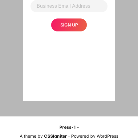
Press-1
-
A theme by
CSSIgniter
- Powered by WordPress