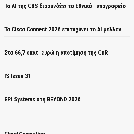
Το AI της CBS διασυνδέει το Εθνικό Τυπογραφείο
Το Cisco Connect 2026 επιταχύνει το AI μέλλον
Στα 66,7 εκατ. ευρώ η αποτίμηση της QnR
IS Issue 31
EPI Systems στη BEYOND 2026