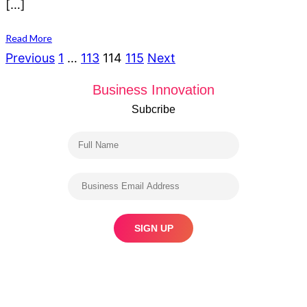
[…]
Read More
Posts
Previous
1
…
113
114
115
Next
navigation
Business Innovation
Subcribe