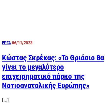
ΕΡΓΑ
06/11/2023
Κώστας Σκρέκας: «Το Θριάσιο θα
γίνει το μεγαλύτερο
επιχειρηματικό πάρκο της
Νοτιοανατολικής Ευρώπης»
[…]