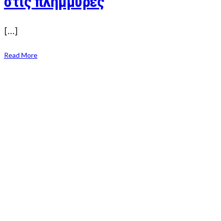
στις πλημμύρες
[…]
Read More