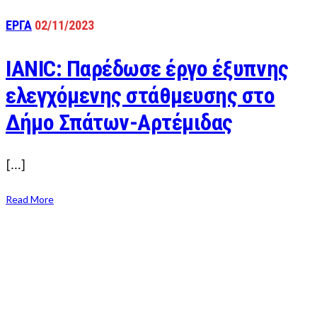
ΕΡΓΑ
02/11/2023
IANIC: Παρέδωσε έργο έξυπνης
ελεγχόμενης στάθμευσης στο
Δήμο Σπάτων-Αρτέμιδας
[…]
Read More