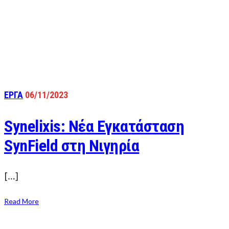
ΕΡΓΑ
06/11/2023
Synelixis: Νέα Εγκατάσταση
SynField στη Νιγηρία
[…]
Read More