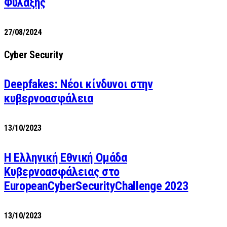
Φύλαξης
27/08/2024
Cyber Security
Deepfakes: Νέοι κίνδυνοι στην
κυβερνοασφάλεια
13/10/2023
Η Ελληνική Εθνική Ομάδα
Κυβερνοασφάλειας στο
EuropeanCyberSecurityChallenge 2023
13/10/2023