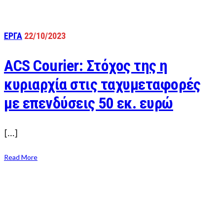
ΕΡΓΑ
22/10/2023
ACS Courier: Στόχος της η
κυριαρχία στις ταχυμεταφορές
με επενδύσεις 50 εκ. ευρώ
[…]
Read More