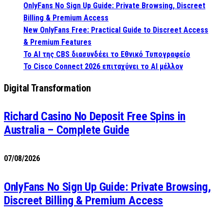
OnlyFans No Sign Up Guide: Private Browsing, Discreet
Billing & Premium Access
New OnlyFans Free: Practical Guide to Discreet Access
& Premium Features
Το AI της CBS διασυνδέει το Εθνικό Τυπογραφείο
Το Cisco Connect 2026 επιταχύνει το AI μέλλον
Digital Transformation
Richard Casino No Deposit Free Spins in
Australia – Complete Guide
07/08/2026
OnlyFans No Sign Up Guide: Private Browsing,
Discreet Billing & Premium Access